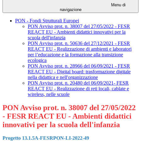
Menu di
navigazione
PON - Fondi Strutturali Europei
PON Avviso prot. n. 38007 del 27/05/2022 - FESR
REACT EU - Ambienti didattici innovativi per la
scuola dell'infanzia
PON Avviso prot. n. 50636 del 27/12/2021 - FESR
REACT EU - Realizzazione di ambienti e laboratori
per l’educazione e la formazione alla transizione
ecologica
PON Avviso prot. n. 28966 del 06/09/2021 - FESR
REACT EU - Digital board: trasformazione digitale
nella didattica e nell'organizzazione
PON Avviso prot. n. 20480 del 06/09/2021- FESR
REACT EU - Realizzazione di reti locali, cablate e
wireless, nelle scuole
PON Avviso prot. n. 38007 del 27/05/2022
- FESR REACT EU - Ambienti didattici
innovativi per la scuola dell'infanzia
Progetto 13.1.5A-FESRPON-LI-2022-49