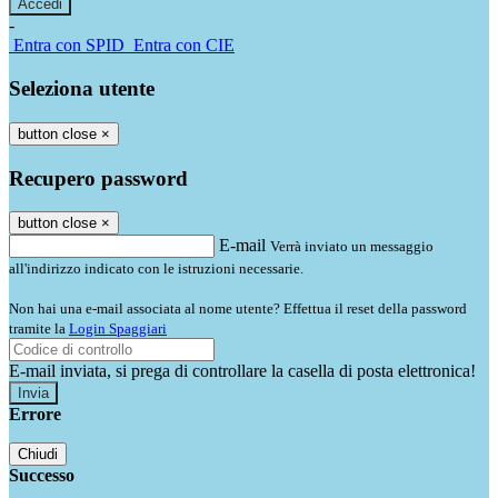
-
Entra con SPID
Entra con CIE
Seleziona utente
button close
×
Recupero password
button close
×
E-mail
Verrà inviato un messaggio
all'indirizzo indicato con le istruzioni necessarie.
Non hai una e-mail associata al nome utente? Effettua il reset della password
tramite la
Login Spaggiari
E-mail inviata, si prega di controllare la casella di posta elettronica!
Errore
Chiudi
Successo