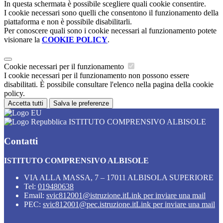
In questa schermata è possibile scegliere quali cookie consentire.
I cookie necessari sono quelli che consentono il funzionamento della
piattaforma e non è possibile disabilitarli.
Per conoscere quali sono i cookie necessari al funzionamento potete
visionare la
COOKIE POLICY
.
Cookie necessari per il funzionamento
I cookie necessari per il funzionamento non possono essere
disabilitati. È possibile consultare l'elenco nella pagina della cookie
policy.
Accetta tutti
Salva le preferenze
ISTITUTO COMPRENSIVO ALBISOLE
Contatti
ISTITUTO COMPRENSIVO ALBISOLE
VIA ALLA MASSA, 7 – 17011 ALBISOLA SUPERIORE
Tel:
019480638
Email:
svic812001@istruzione.it
Link per inviare una mail
PEC:
svic812001@pec.istruzione.it
Link per inviare una mail