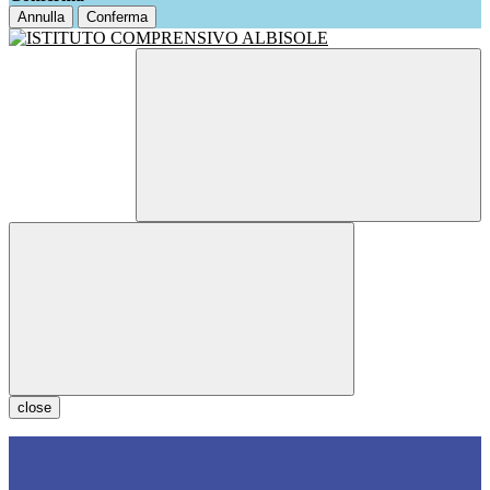
Annulla
Conferma
close