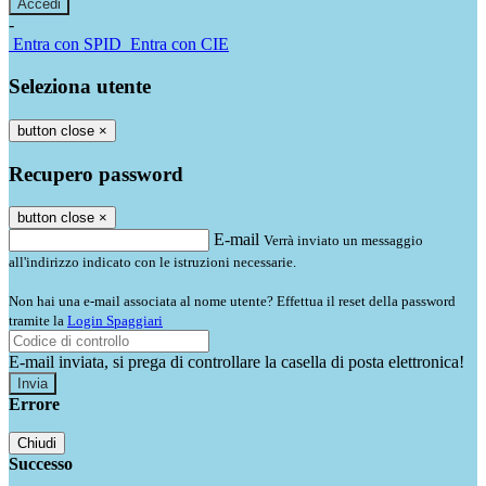
-
Entra con SPID
Entra con CIE
Seleziona utente
button close
×
Recupero password
button close
×
E-mail
Verrà inviato un messaggio
all'indirizzo indicato con le istruzioni necessarie.
Non hai una e-mail associata al nome utente? Effettua il reset della password
tramite la
Login Spaggiari
E-mail inviata, si prega di controllare la casella di posta elettronica!
Errore
Chiudi
Successo