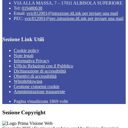
VIA ALLA MASSA, 7 – 17011 ALBISOLA SUPERIORE
Tel:
019480638
Email:
svic812001@istruzione.it
Link per inviare una mail
PEC:
svic812001@pec.istruzione.it
Link per inviare una mail
Sezione Link Utili
Cookie policy
Note legali
Informativa Privacy
Ufficio Relazioni con il Pubblico
Dichiarazione di accessibilità
Obiettivi di accessibilità
Whistleblowing
Gestione consensi cookie
Amministrazione trasparente
Pagina visualizzata
1869
volte
Sezione Copyright