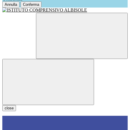
Annulla
Conferma
close