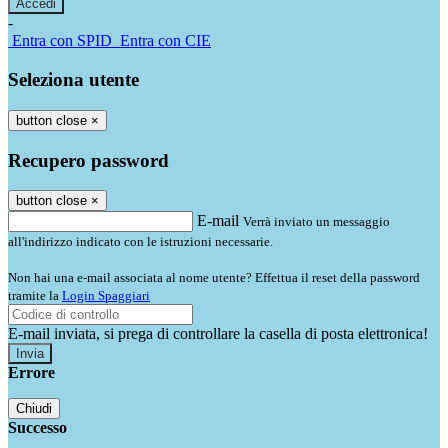
-
Entra con SPID
Entra con CIE
Seleziona utente
button close
×
Recupero password
button close
×
E-mail
Verrà inviato un messaggio
all'indirizzo indicato con le istruzioni necessarie.
Non hai una e-mail associata al nome utente? Effettua il reset della password
tramite la
Login Spaggiari
E-mail inviata, si prega di controllare la casella di posta elettronica!
Errore
Chiudi
Successo