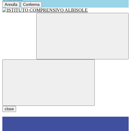
Annulla
Conferma
close