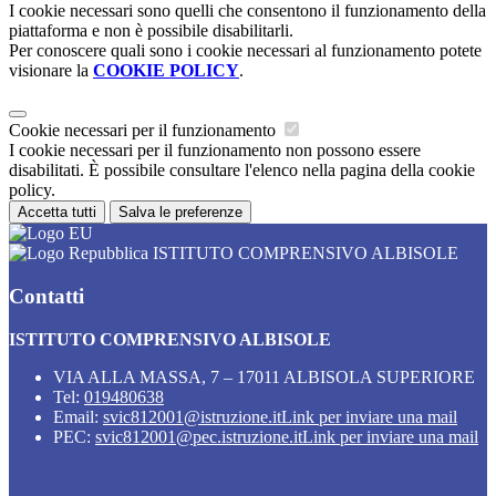
I cookie necessari sono quelli che consentono il funzionamento della
piattaforma e non è possibile disabilitarli.
Per conoscere quali sono i cookie necessari al funzionamento potete
visionare la
COOKIE POLICY
.
Cookie necessari per il funzionamento
I cookie necessari per il funzionamento non possono essere
disabilitati. È possibile consultare l'elenco nella pagina della cookie
policy.
Accetta tutti
Salva le preferenze
ISTITUTO COMPRENSIVO ALBISOLE
Contatti
ISTITUTO COMPRENSIVO ALBISOLE
VIA ALLA MASSA, 7 – 17011 ALBISOLA SUPERIORE
Tel:
019480638
Email:
svic812001@istruzione.it
Link per inviare una mail
PEC:
svic812001@pec.istruzione.it
Link per inviare una mail