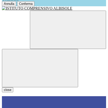
Annulla
Conferma
close