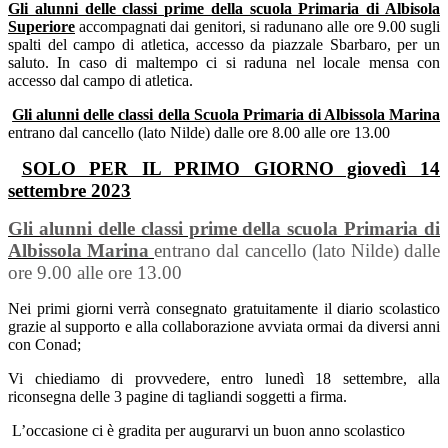
Gli alunni delle classi prime della scuola Primaria di Albisola
Superiore
accompagnati dai genitori, si radunano alle ore 9.00 sugli
spalti del campo di atletica, accesso da piazzale Sbarbaro, per un
saluto. In caso di maltempo ci si raduna nel locale mensa con
accesso dal campo di atletica.
Gli alunni delle classi della Scuola Primaria di Albissola Marina
entrano dal cancello (lato Nilde) d
alle ore 8.00 alle ore 13.00
SOLO PER IL PRIMO GIORNO giovedì 14
settembre 2023
Gli alunni delle classi prime della scuola Primaria di
Albissola Marina
entrano dal cancello (lato Nilde) dalle
ore 9.00 alle ore 13.00
Nei primi giorni verrà consegnato gratuitamente il diario scolastico
grazie al supporto e alla collaborazione avviata ormai da diversi anni
con Conad;
Vi chiediamo di provvedere, entro lunedì 18 settembre, alla
riconsegna delle 3 pagine di tagliandi soggetti a firma.
L’occasione ci è gradita per augurarvi un buon anno scolastico