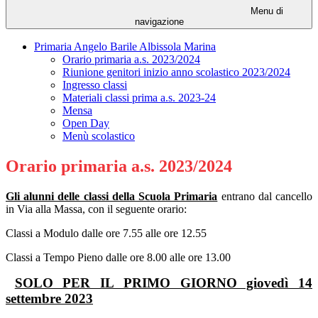
Menu di
navigazione
Primaria Angelo Barile Albissola Marina
Orario primaria a.s. 2023/2024
Riunione genitori inizio anno scolastico 2023/2024
Ingresso classi
Materiali classi prima a.s. 2023-24
Mensa
Open Day
Menù scolastico
Orario primaria a.s. 2023/2024
Gli alunni delle classi della Scuola Primaria
entrano dal cancello
in Via alla Massa, con il seguente orario:
Classi a Modulo dalle ore 7.55 alle ore 12.55
Classi a Tempo Pieno dalle ore 8.00 alle ore 13.00
SOLO PER IL PRIMO GIORNO giovedì 14
settembre 2023