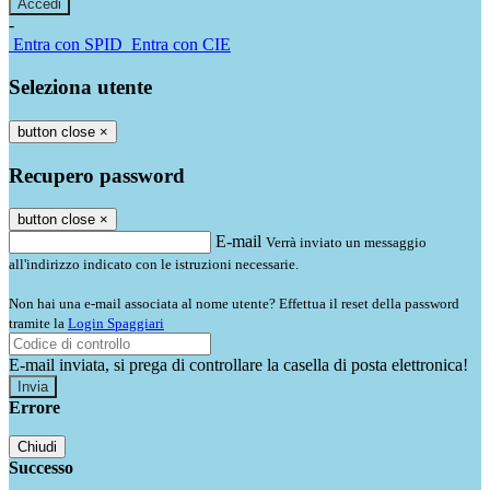
-
Entra con SPID
Entra con CIE
Seleziona utente
button close
×
Recupero password
button close
×
E-mail
Verrà inviato un messaggio
all'indirizzo indicato con le istruzioni necessarie.
Non hai una e-mail associata al nome utente? Effettua il reset della password
tramite la
Login Spaggiari
E-mail inviata, si prega di controllare la casella di posta elettronica!
Errore
Chiudi
Successo