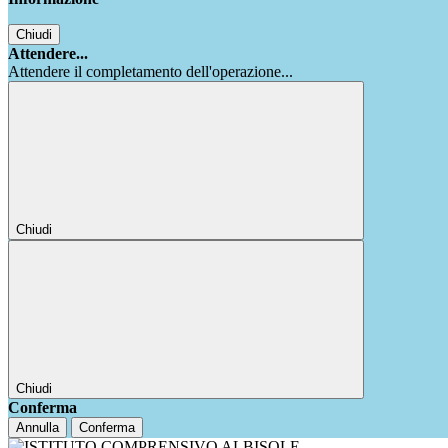
Chiudi
Attendere...
Attendere il completamento dell'operazione...
Chiudi
Chiudi
Conferma
Annulla
Conferma