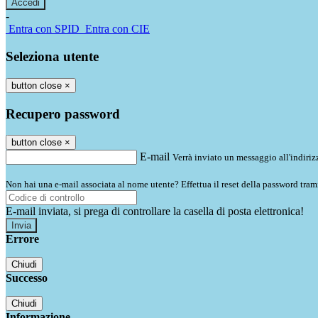
-
Entra con SPID
Entra con CIE
Seleziona utente
button close
×
Recupero password
button close
×
E-mail
Verrà inviato un messaggio all'indirizz
Non hai una e-mail associata al nome utente? Effettua il reset della password tram
E-mail inviata, si prega di controllare la casella di posta elettronica!
Errore
Chiudi
Successo
Chiudi
Informazione