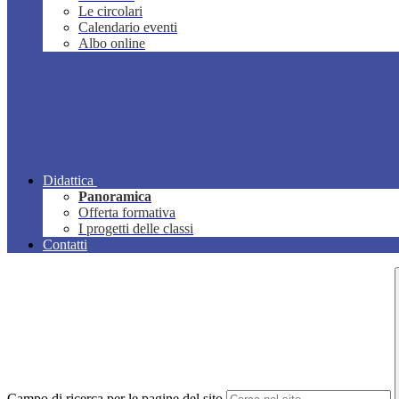
Le circolari
Calendario eventi
Albo online
Didattica
Panoramica
Offerta formativa
I progetti delle classi
Contatti
Campo di ricerca per le pagine del sito