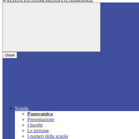
close
Scuola
Panoramica
Presentazione
I luoghi
Le persone
I numeri della scuola