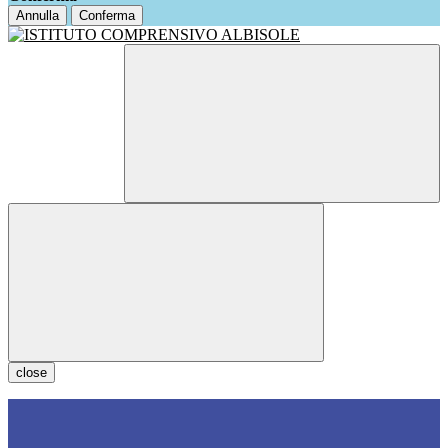
Annulla
Conferma
close