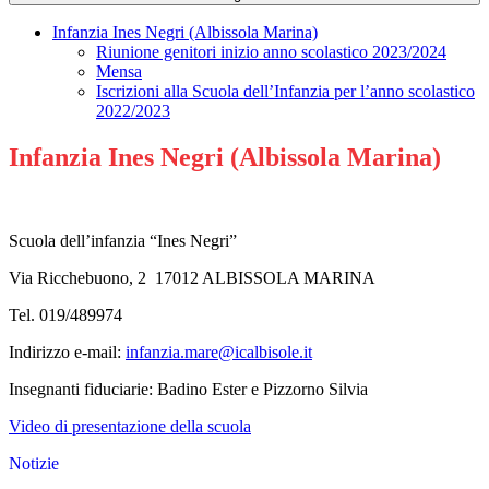
Infanzia Ines Negri (Albissola Marina)
Riunione genitori inizio anno scolastico 2023/2024
Mensa
Iscrizioni alla Scuola dell’Infanzia per l’anno scolastico
2022/2023
Infanzia Ines Negri (Albissola Marina)
Scuola dell’infanzia “Ines Negri”
Via Ricchebuono, 2 17012 ALBISSOLA MARINA
Tel. 019/489974
Indirizzo e-mail:
infanzia.mare@icalbisole.it
Insegnanti fiduciarie: Badino Ester e Pizzorno Silvia
Video di presentazione della scuola
Notizie