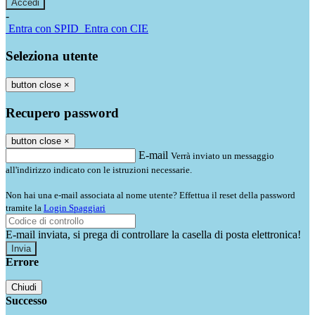
-
Entra con SPID
Entra con CIE
Seleziona utente
button close
×
Recupero password
button close
×
E-mail
Verrà inviato un messaggio
all'indirizzo indicato con le istruzioni necessarie.
Non hai una e-mail associata al nome utente? Effettua il reset della password
tramite la
Login Spaggiari
E-mail inviata, si prega di controllare la casella di posta elettronica!
Errore
Chiudi
Successo