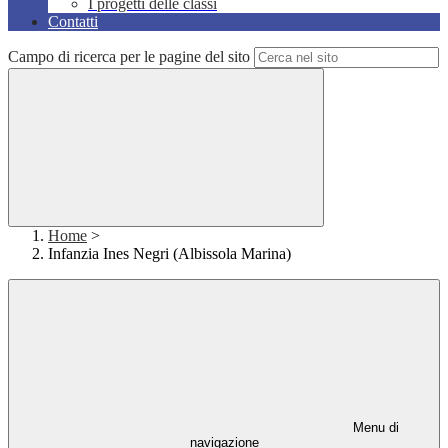
I progetti delle classi
Contatti
Campo di ricerca per le pagine del sito
Home
>
Infanzia Ines Negri (Albissola Marina)
Menu di
navigazione