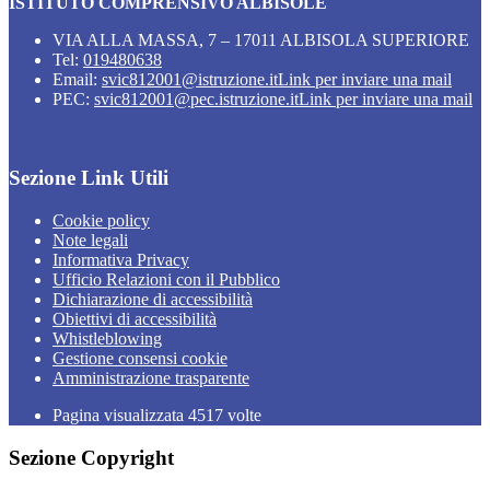
ISTITUTO COMPRENSIVO ALBISOLE
VIA ALLA MASSA, 7 – 17011 ALBISOLA SUPERIORE
Tel:
019480638
Email:
svic812001@istruzione.it
Link per inviare una mail
PEC:
svic812001@pec.istruzione.it
Link per inviare una mail
Sezione Link Utili
Cookie policy
Note legali
Informativa Privacy
Ufficio Relazioni con il Pubblico
Dichiarazione di accessibilità
Obiettivi di accessibilità
Whistleblowing
Gestione consensi cookie
Amministrazione trasparente
Pagina visualizzata
4517
volte
Sezione Copyright