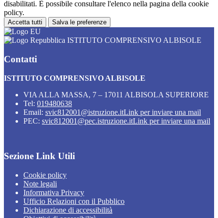
disabilitati. È possibile consultare l'elenco nella pagina della cookie
policy.
Accetta tutti
Salva le preferenze
ISTITUTO COMPRENSIVO ALBISOLE
Contatti
ISTITUTO COMPRENSIVO ALBISOLE
VIA ALLA MASSA, 7 – 17011 ALBISOLA SUPERIORE
Tel:
019480638
Email:
svic812001@istruzione.it
Link per inviare una mail
PEC:
svic812001@pec.istruzione.it
Link per inviare una mail
Sezione Link Utili
Cookie policy
Note legali
Informativa Privacy
Ufficio Relazioni con il Pubblico
Dichiarazione di accessibilità