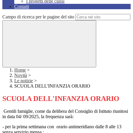
I progetti delle classi
Contatti
Campo di ricerca per le pagine del sito
Home
>
Novità
>
Le notizie
>
SCUOLA DELL'INFANZIA ORARIO
SCUOLA DELL'INFANZIA ORARIO
Gentili famiglie, come da delibera del Consiglio di Istituto riunitosi
in data 04/ 09/2025, la frequenza sarà:
- per la prima settimana con
orario antimeridiano dalle 8 alle 13
senza servizio mensa ;