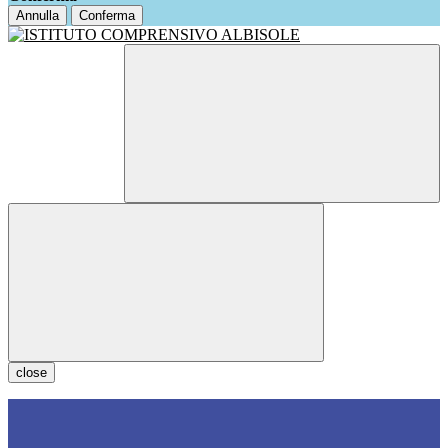
Annulla
Conferma
close