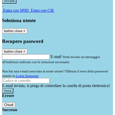
-
Entra con SPID
Entra con CIE
Seleziona utente
button close
×
Recupero password
button close
×
E-mail
Verrà inviato un messaggio
all'indirizzo indicato con le istruzioni necessarie.
Non hai una e-mail associata al nome utente? Effettua il reset della password
tramite la
Login Spaggiari
E-mail inviata, si prega di controllare la casella di posta elettronica!
Errore
Chiudi
Successo