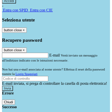
-
Entra con SPID
Entra con CIE
Seleziona utente
button close
×
Recupero password
button close
×
E-mail
Verrà inviato un messaggio
all'indirizzo indicato con le istruzioni necessarie.
Non hai una e-mail associata al nome utente? Effettua il reset della password
tramite la
Login Spaggiari
E-mail inviata, si prega di controllare la casella di posta elettronica!
Errore
Chiudi
Successo