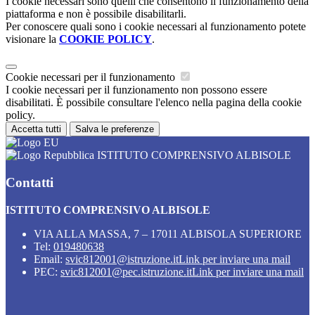
I cookie necessari sono quelli che consentono il funzionamento della
piattaforma e non è possibile disabilitarli.
Per conoscere quali sono i cookie necessari al funzionamento potete
visionare la
COOKIE POLICY
.
Cookie necessari per il funzionamento
I cookie necessari per il funzionamento non possono essere
disabilitati. È possibile consultare l'elenco nella pagina della cookie
policy.
Accetta tutti
Salva le preferenze
ISTITUTO COMPRENSIVO ALBISOLE
Contatti
ISTITUTO COMPRENSIVO ALBISOLE
VIA ALLA MASSA, 7 – 17011 ALBISOLA SUPERIORE
Tel:
019480638
Email:
svic812001@istruzione.it
Link per inviare una mail
PEC:
svic812001@pec.istruzione.it
Link per inviare una mail