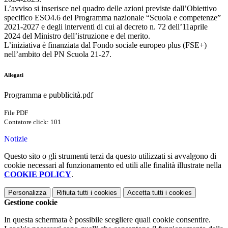
L’avviso si inserisce nel quadro delle azioni previste dall’Obiettivo
specifico ESO4.6 del Programma nazionale “Scuola e competenze”
2021-2027 e degli interventi di cui al decreto n. 72 dell’11aprile
2024 del Ministro dell’istruzione e del merito.
L’iniziativa è finanziata dal Fondo sociale europeo plus (FSE+)
nell’ambito del PN Scuola 21-27.
Allegati
Programma e pubblicità.pdf
File PDF
Contatore click: 101
Notizie
Questo sito o gli strumenti terzi da questo utilizzati si avvalgono di
cookie necessari al funzionamento ed utili alle finalità illustrate nella
COOKIE POLICY
.
Personalizza
Rifiuta tutti
i cookies
Accetta tutti
i cookies
Gestione cookie
In questa schermata è possibile scegliere quali cookie consentire.