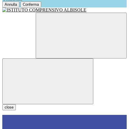
Annulla
Conferma
close