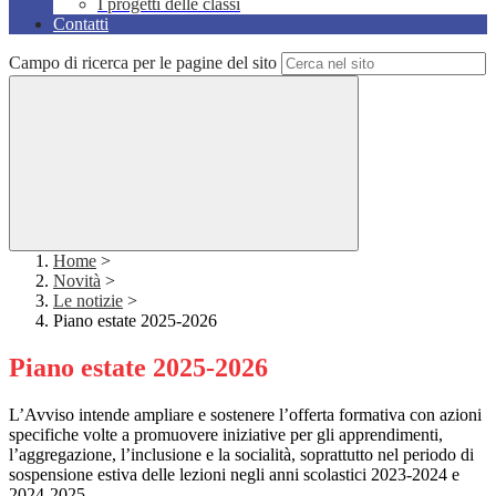
I progetti delle classi
Contatti
Campo di ricerca per le pagine del sito
Home
>
Novità
>
Le notizie
>
Piano estate 2025-2026
Piano estate 2025-2026
L’Avviso intende ampliare e sostenere l’offerta formativa con azioni
specifiche volte a promuovere iniziative per gli apprendimenti,
l’aggregazione, l’inclusione e la socialità, soprattutto nel periodo di
sospensione estiva delle lezioni negli anni scolastici 2023-2024 e
2024-2025.