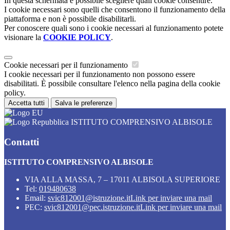
In questa schermata è possibile scegliere quali cookie consentire.
I cookie necessari sono quelli che consentono il funzionamento della
piattaforma e non è possibile disabilitarli.
Per conoscere quali sono i cookie necessari al funzionamento potete
visionare la
COOKIE POLICY
.
Cookie necessari per il funzionamento
I cookie necessari per il funzionamento non possono essere
disabilitati. È possibile consultare l'elenco nella pagina della cookie
policy.
Accetta tutti
Salva le preferenze
ISTITUTO COMPRENSIVO ALBISOLE
Contatti
ISTITUTO COMPRENSIVO ALBISOLE
VIA ALLA MASSA, 7 – 17011 ALBISOLA SUPERIORE
Tel:
019480638
Email:
svic812001@istruzione.it
Link per inviare una mail
PEC:
svic812001@pec.istruzione.it
Link per inviare una mail