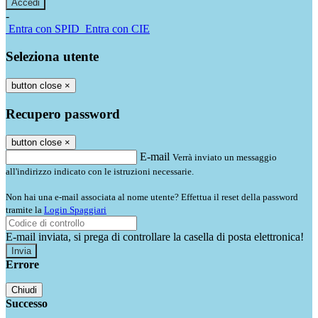
-
Entra con SPID
Entra con CIE
Seleziona utente
button close
×
Recupero password
button close
×
E-mail
Verrà inviato un messaggio
all'indirizzo indicato con le istruzioni necessarie.
Non hai una e-mail associata al nome utente? Effettua il reset della password
tramite la
Login Spaggiari
E-mail inviata, si prega di controllare la casella di posta elettronica!
Errore
Chiudi
Successo