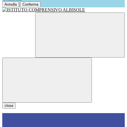
Annulla
Conferma
close