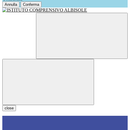
Annulla
Conferma
close