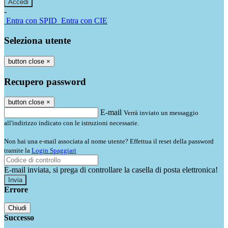
-
Entra con SPID
Entra con CIE
Seleziona utente
button close
×
Recupero password
button close
×
E-mail
Verrà inviato un messaggio
all'indirizzo indicato con le istruzioni necessarie.
Non hai una e-mail associata al nome utente? Effettua il reset della password
tramite la
Login Spaggiari
E-mail inviata, si prega di controllare la casella di posta elettronica!
Errore
Chiudi
Successo