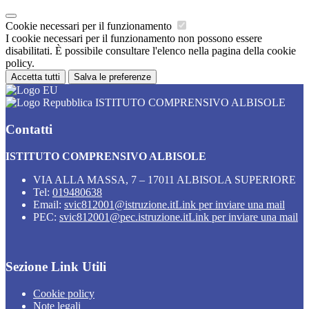
Cookie necessari per il funzionamento
I cookie necessari per il funzionamento non possono essere
disabilitati. È possibile consultare l'elenco nella pagina della cookie
policy.
Accetta tutti
Salva le preferenze
ISTITUTO COMPRENSIVO ALBISOLE
Contatti
ISTITUTO COMPRENSIVO ALBISOLE
VIA ALLA MASSA, 7 – 17011 ALBISOLA SUPERIORE
Tel:
019480638
Email:
svic812001@istruzione.it
Link per inviare una mail
PEC:
svic812001@pec.istruzione.it
Link per inviare una mail
Sezione Link Utili
Cookie policy
Note legali