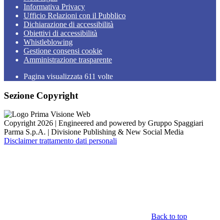
Informativa Privacy
Ufficio Relazioni con il Pubblico
Dichiarazione di accessibilità
Obiettivi di accessibilità
Whistleblowing
Gestione consensi cookie
Amministrazione trasparente
Pagina visualizzata
611
volte
Sezione Copyright
Copyright 2026 | Engineered and powered by Gruppo Spaggiari
Parma S.p.A. | Divisione Publishing & New Social Media
Disclaimer trattamento dati personali
Back to top