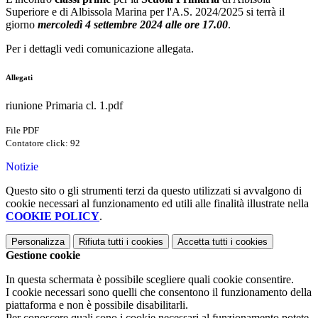
Superiore e di Albissola Marina per l'A.S. 2024/2025 si terrà il
giorno
mercoledì 4 settembre 2024 alle ore 17.00
.
Per i dettagli vedi comunicazione allegata.
Allegati
riunione Primaria cl. 1.pdf
File PDF
Contatore click: 92
Notizie
Questo sito o gli strumenti terzi da questo utilizzati si avvalgono di
cookie necessari al funzionamento ed utili alle finalità illustrate nella
COOKIE POLICY
.
Personalizza
Rifiuta tutti
i cookies
Accetta tutti
i cookies
Gestione cookie
In questa schermata è possibile scegliere quali cookie consentire.
I cookie necessari sono quelli che consentono il funzionamento della
piattaforma e non è possibile disabilitarli.
Per conoscere quali sono i cookie necessari al funzionamento potete