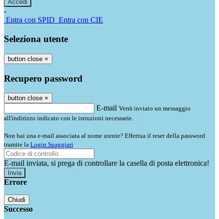
-
Entra con SPID
Entra con CIE
Seleziona utente
button close
×
Recupero password
button close
×
E-mail
Verrà inviato un messaggio
all'indirizzo indicato con le istruzioni necessarie.
Non hai una e-mail associata al nome utente? Effettua il reset della password
tramite la
Login Spaggiari
E-mail inviata, si prega di controllare la casella di posta elettronica!
Errore
Chiudi
Successo