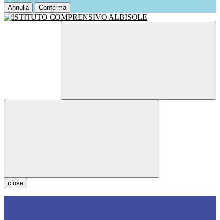
Annulla
Conferma
close