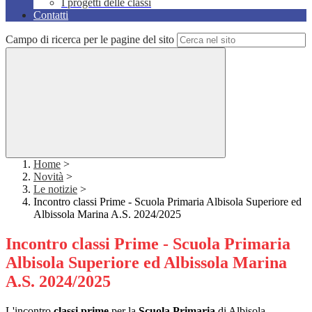
I progetti delle classi
Contatti
Campo di ricerca per le pagine del sito
Home
>
Novità
>
Le notizie
>
Incontro classi Prime - Scuola Primaria Albisola Superiore ed
Albissola Marina A.S. 2024/2025
Incontro classi Prime - Scuola Primaria
Albisola Superiore ed Albissola Marina
A.S. 2024/2025
L'incontro
classi prime
per la
Scuola Primaria
di Albisola