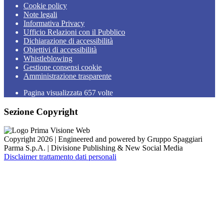
Cookie policy
Note legali
Informativa Privacy
Ufficio Relazioni con il Pubblico
Dichiarazione di accessibilità
Obiettivi di accessibilità
Whistleblowing
Gestione consensi cookie
Amministrazione trasparente
Pagina visualizzata
657
volte
Sezione Copyright
Copyright 2026 | Engineered and powered by Gruppo Spaggiari
Parma S.p.A. | Divisione Publishing & New Social Media
Disclaimer trattamento dati personali