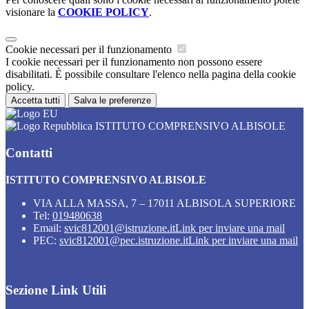
visionare la
COOKIE POLICY
.
Cookie necessari per il funzionamento
I cookie necessari per il funzionamento non possono essere
disabilitati. È possibile consultare l'elenco nella pagina della cookie
policy.
Accetta tutti
Salva le preferenze
ISTITUTO COMPRENSIVO ALBISOLE
Contatti
ISTITUTO COMPRENSIVO ALBISOLE
VIA ALLA MASSA, 7 – 17011 ALBISOLA SUPERIORE
Tel:
019480638
Email:
svic812001@istruzione.it
Link per inviare una mail
PEC:
svic812001@pec.istruzione.it
Link per inviare una mail
Sezione Link Utili