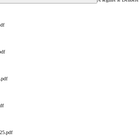
df
df
pdf
df
5.pdf