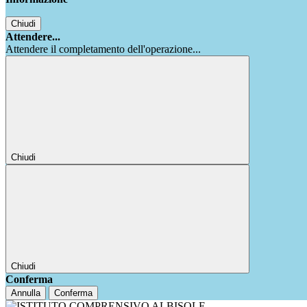
Chiudi
Attendere...
Attendere il completamento dell'operazione...
Chiudi
Chiudi
Conferma
Annulla
Conferma