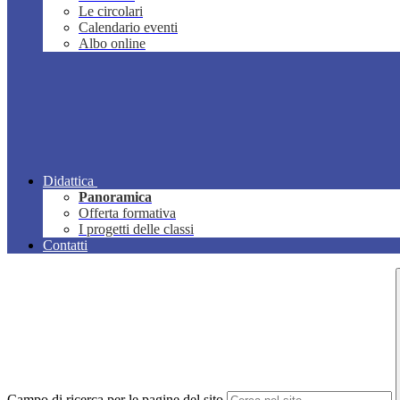
Le circolari
Calendario eventi
Albo online
Didattica
Panoramica
Offerta formativa
I progetti delle classi
Contatti
Campo di ricerca per le pagine del sito