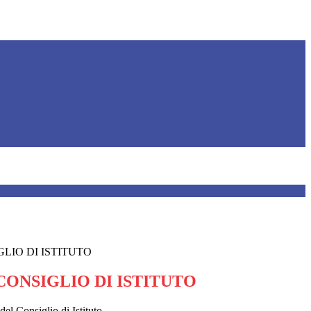
LIO DI ISTITUTO
CONSIGLIO DI ISTITUTO
del Consiglio di Istituto