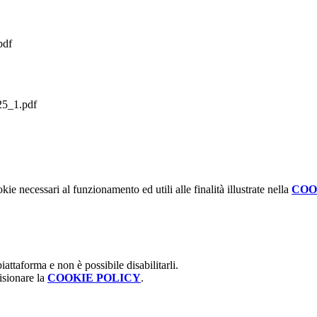
df
5_1.pdf
kie necessari al funzionamento ed utili alle finalità illustrate nella
COO
attaforma e non è possibile disabilitarli.
isionare la
COOKIE POLICY
.