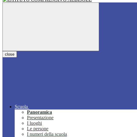
close
Scuola
Panoramica
Presentazione
I luoghi
Le persone
I numeri della scuola