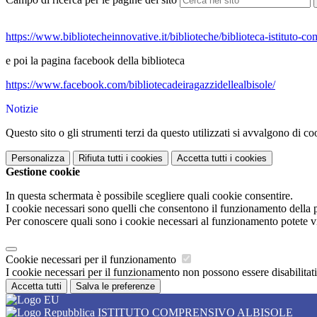
https://www.
bibliotecheinnovative.it/
biblioteche/biblioteca-
istituto-co
e poi la pagina facebook della biblioteca
https://www.facebook.com/bibliotecadeiragazzidellealbisole/
Notizie
Questo sito o gli strumenti terzi da questo utilizzati si avvalgono di coo
Personalizza
Rifiuta tutti
i cookies
Accetta tutti
i cookies
Gestione cookie
In questa schermata è possibile scegliere quali cookie consentire.
I cookie necessari sono quelli che consentono il funzionamento della pi
Per conoscere quali sono i cookie necessari al funzionamento potete v
Cookie necessari per il funzionamento
I cookie necessari per il funzionamento non possono essere disabilitati.
Accetta tutti
Salva le preferenze
ISTITUTO COMPRENSIVO ALBISOLE