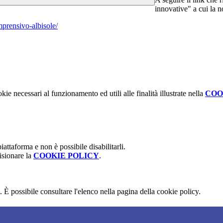
innovative" a cui la n
mprensivo-albisole/
kie necessari al funzionamento ed utili alle finalità illustrate nella
COO
attaforma e non è possibile disabilitarli.
isionare la
COOKIE POLICY
.
 È possibile consultare l'elenco nella pagina della cookie policy.