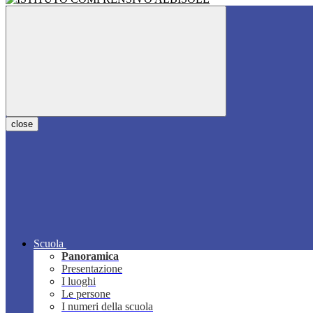
close
Scuola
Panoramica
Presentazione
I luoghi
Le persone
I numeri della scuola