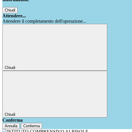
Chiudi
Attendere...
Attendere il completamento dell'operazione...
Chiudi
Chiudi
Conferma
Annulla
Conferma