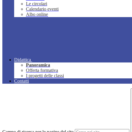
Le circolari
Calendario eventi
Albo online
Didattica
Panoramica
Offerta formativa
I progetti delle classi
Contatti
Campo di ricerca per le pagine del sito