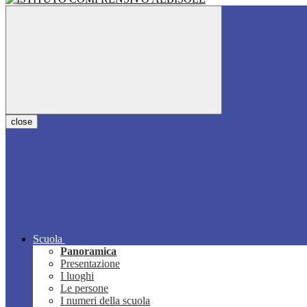
close
Scuola
Panoramica
Presentazione
I luoghi
Le persone
I numeri della scuola