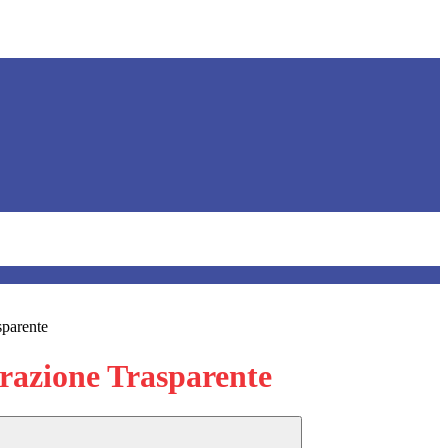
sparente
azione Trasparente