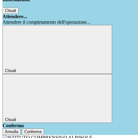
Chiudi
Attendere...
Attendere il completamento dell'operazione...
Chiudi
Chiudi
Conferma
Annulla
Conferma