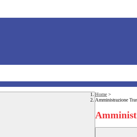
Home
>
Amministrazione Tra
Amministr