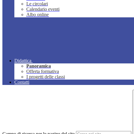
Le circolari
Calendario eventi
Albo online
Didattica
Panoramica
Offerta formativa
I progetti delle classi
Contatti
Campo di ricerca per le pagine del sito