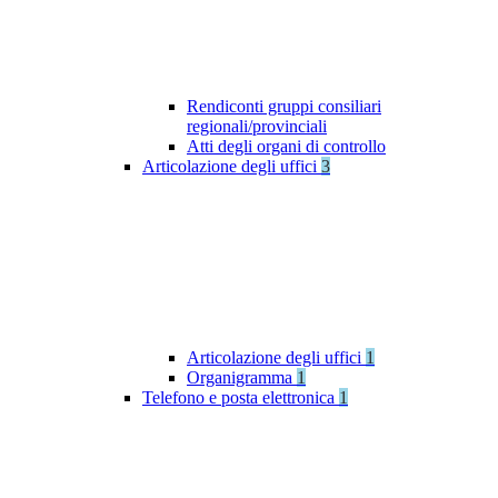
Rendiconti gruppi consiliari
regionali/provinciali
Atti degli organi di controllo
Articolazione degli uffici
3
Articolazione degli uffici
1
Organigramma
1
Telefono e posta elettronica
1