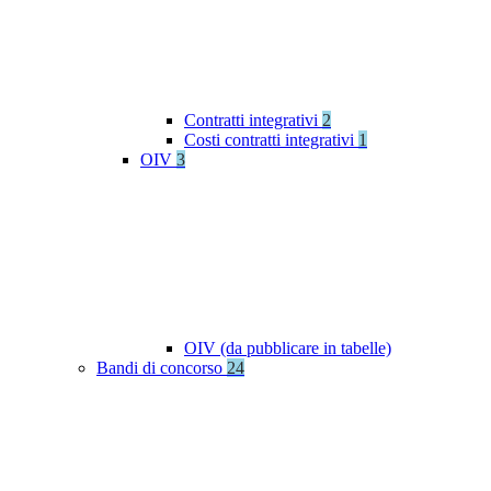
Contratti integrativi
2
Costi contratti integrativi
1
OIV
3
OIV (da pubblicare in tabelle)
Bandi di concorso
24