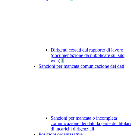
Dirigenti cessati dal rapporto di lavoro
(documentazione da pubblicare sul sito
web)
1
Sanzioni per mancata comunicazione dei dati
Sanzioni per mancata o incompleta
comunicazione dei dati da parte dei titolari
di incarichi dirigenziali
Posizioni organizzative