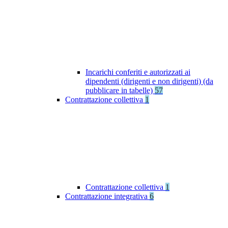
Incarichi conferiti e autorizzati ai
dipendenti (dirigenti e non dirigenti) (da
pubblicare in tabelle)
57
Contrattazione collettiva
1
Contrattazione collettiva
1
Contrattazione integrativa
6