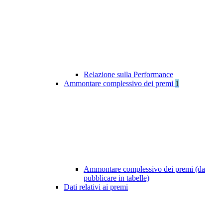
Relazione sulla Performance
Ammontare complessivo dei premi
1
Ammontare complessivo dei premi (da
pubblicare in tabelle)
Dati relativi ai premi