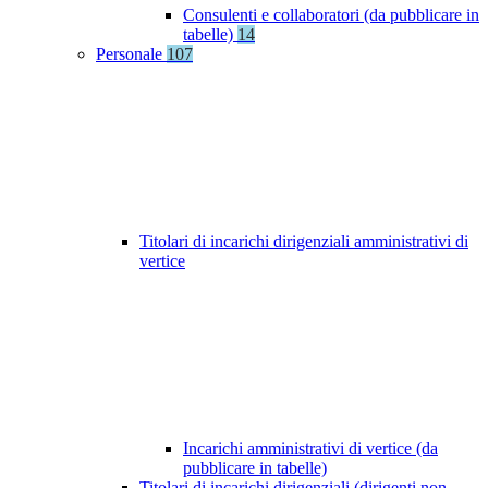
Consulenti e collaboratori (da pubblicare in
tabelle)
14
Personale
107
Titolari di incarichi dirigenziali amministrativi di
vertice
Incarichi amministrativi di vertice (da
pubblicare in tabelle)
Titolari di incarichi dirigenziali (dirigenti non