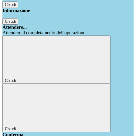
Chiudi
Informazione
Chiudi
Attendere...
Attendere il completamento dell'operazione...
Chiudi
Chiudi
Conferma