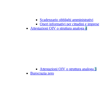
Scadenzario obblighi amministrativi
Oneri informativi per cittadini e imprese
Attestazioni OIV o struttura analoga
4
Attestazioni OIV o struttura analoga
3
Burocrazia zero