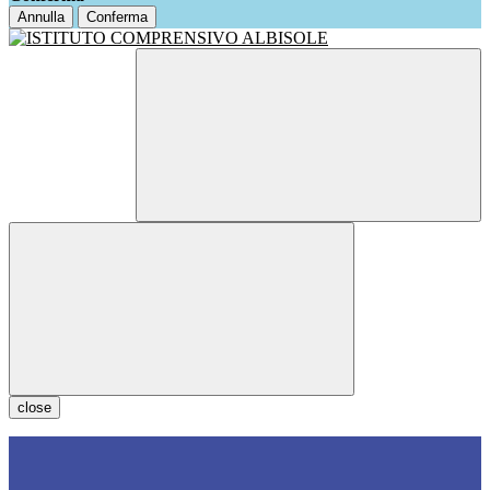
Annulla
Conferma
close