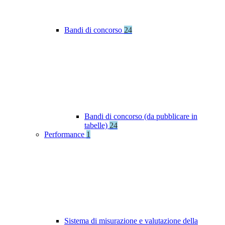
Bandi di concorso
24
Bandi di concorso (da pubblicare in
tabelle)
24
Performance
1
Sistema di misurazione e valutazione della