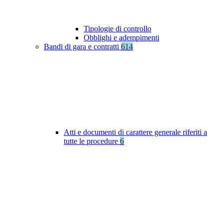
Tipologie di controllo
Obblighi e adempimenti
Bandi di gara e contratti
614
Atti e documenti di carattere generale riferiti a
tutte le procedure
6