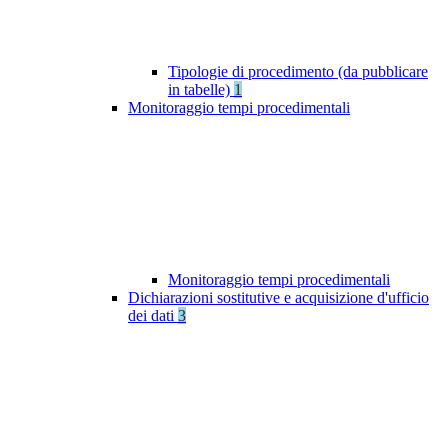
Tipologie di procedimento (da pubblicare
in tabelle)
1
Monitoraggio tempi procedimentali
Monitoraggio tempi procedimentali
Dichiarazioni sostitutive e acquisizione d'ufficio
dei dati
3