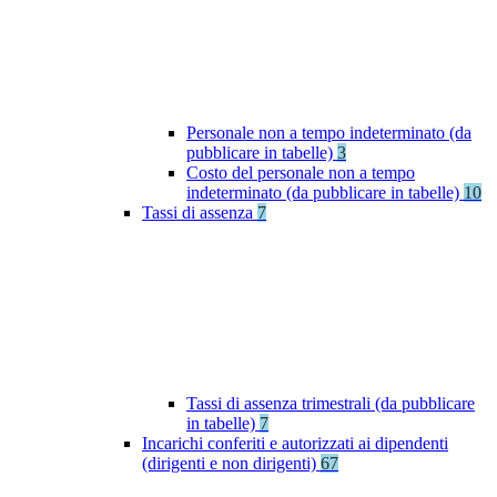
Personale non a tempo indeterminato (da
pubblicare in tabelle)
3
Costo del personale non a tempo
indeterminato (da pubblicare in tabelle)
10
Tassi di assenza
7
Tassi di assenza trimestrali (da pubblicare
in tabelle)
7
Incarichi conferiti e autorizzati ai dipendenti
(dirigenti e non dirigenti)
67