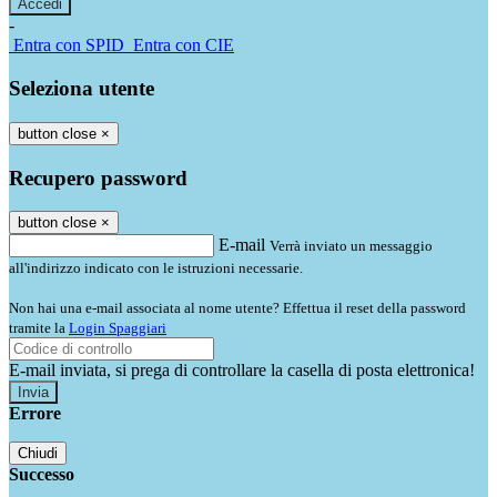
-
Entra con SPID
Entra con CIE
Seleziona utente
button close
×
Recupero password
button close
×
E-mail
Verrà inviato un messaggio
all'indirizzo indicato con le istruzioni necessarie.
Non hai una e-mail associata al nome utente? Effettua il reset della password
tramite la
Login Spaggiari
E-mail inviata, si prega di controllare la casella di posta elettronica!
Errore
Chiudi
Successo