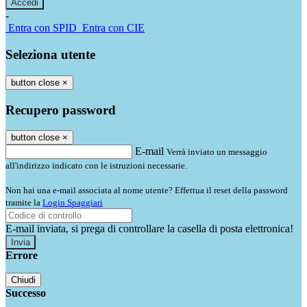
-
Entra con SPID
Entra con CIE
Seleziona utente
button close
×
Recupero password
button close
×
E-mail
Verrà inviato un messaggio
all'indirizzo indicato con le istruzioni necessarie.
Non hai una e-mail associata al nome utente? Effettua il reset della password
tramite la
Login Spaggiari
E-mail inviata, si prega di controllare la casella di posta elettronica!
Errore
Chiudi
Successo