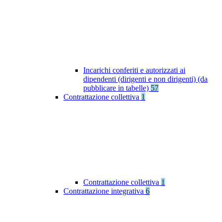
Incarichi conferiti e autorizzati ai
dipendenti (dirigenti e non dirigenti) (da
pubblicare in tabelle)
57
Contrattazione collettiva
1
Contrattazione collettiva
1
Contrattazione integrativa
6