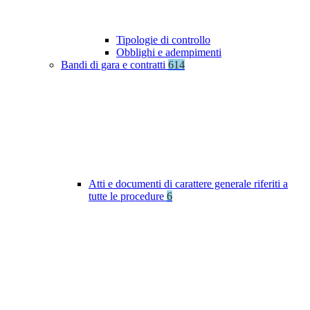
Tipologie di controllo
Obblighi e adempimenti
Bandi di gara e contratti
614
Atti e documenti di carattere generale riferiti a
tutte le procedure
6