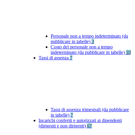
Personale non a tempo indeterminato (da
pubblicare in tabelle)
3
Costo del personale non a tempo
indeterminato (da pubblicare in tabelle)
10
Tassi di assenza
7
Tassi di assenza trimestrali (da pubblicare
in tabelle)
7
Incarichi conferiti e autorizzati ai dipendenti
(dirigenti e non dirigenti)
67