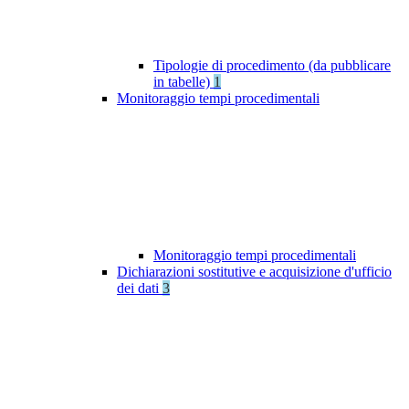
Tipologie di procedimento (da pubblicare
in tabelle)
1
Monitoraggio tempi procedimentali
Monitoraggio tempi procedimentali
Dichiarazioni sostitutive e acquisizione d'ufficio
dei dati
3