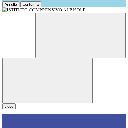
Annulla
Conferma
close