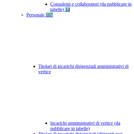
Consulenti e collaboratori (da pubblicare in
tabelle)
14
Personale
107
Titolari di incarichi dirigenziali amministrativi di
vertice
Incarichi amministrativi di vertice (da
pubblicare in tabelle)
Titolari di incarichi dirigenziali (dirigenti non