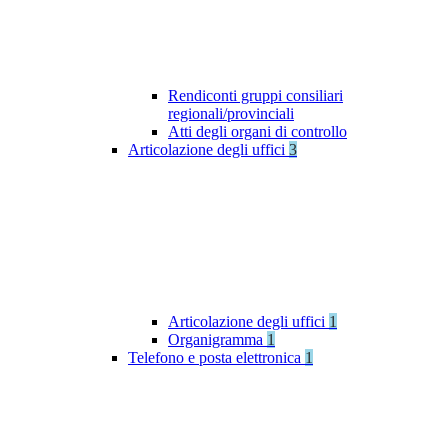
Rendiconti gruppi consiliari
regionali/provinciali
Atti degli organi di controllo
Articolazione degli uffici
3
Articolazione degli uffici
1
Organigramma
1
Telefono e posta elettronica
1