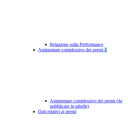
Relazione sulla Performance
Ammontare complessivo dei premi
1
Ammontare complessivo dei premi (da
pubblicare in tabelle)
Dati relativi ai premi