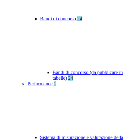
Bandi di concorso
24
Bandi di concorso (da pubblicare in
tabelle)
24
Performance
1
Sistema di misurazione e valutazione della