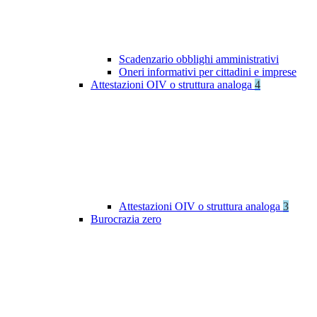
Scadenzario obblighi amministrativi
Oneri informativi per cittadini e imprese
Attestazioni OIV o struttura analoga
4
Attestazioni OIV o struttura analoga
3
Burocrazia zero