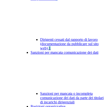
Dirigenti cessati dal rapporto di lavoro
(documentazione da pubblicare sul sito
web)
1
Sanzioni per mancata comunicazione dei dati
Sanzioni per mancata o incompleta
comunicazione dei dati da parte dei titolari
di incarichi dirigenziali
Posizioni organizzative