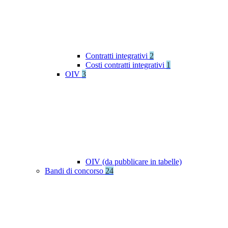
Contratti integrativi
2
Costi contratti integrativi
1
OIV
3
OIV (da pubblicare in tabelle)
Bandi di concorso
24