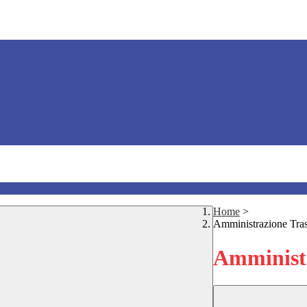
Home
>
Amministrazione Tra
Amministr