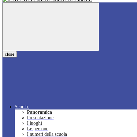
close
Scuola
Panoramica
Presentazione
I luoghi
Le persone
I numeri della scuola