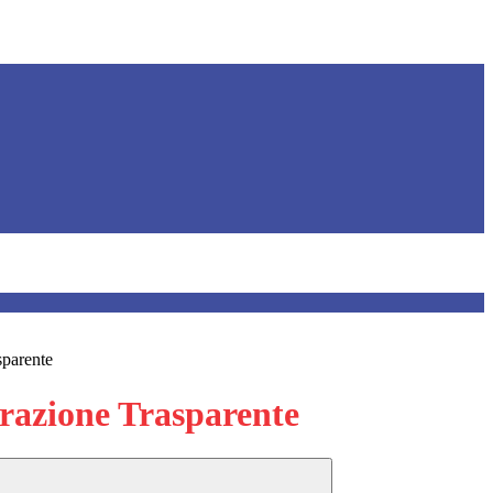
sparente
azione Trasparente