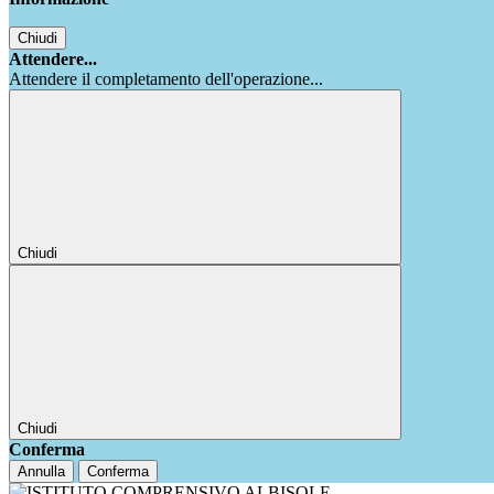
Chiudi
Attendere...
Attendere il completamento dell'operazione...
Chiudi
Chiudi
Conferma
Annulla
Conferma