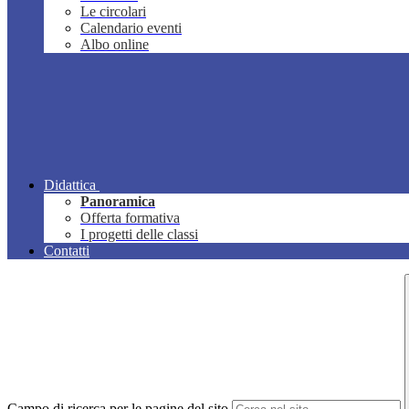
Le circolari
Calendario eventi
Albo online
Didattica
Panoramica
Offerta formativa
I progetti delle classi
Contatti
Campo di ricerca per le pagine del sito