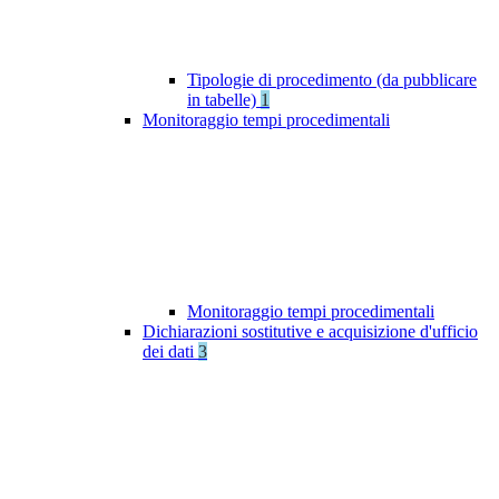
Tipologie di procedimento (da pubblicare
in tabelle)
1
Monitoraggio tempi procedimentali
Monitoraggio tempi procedimentali
Dichiarazioni sostitutive e acquisizione d'ufficio
dei dati
3