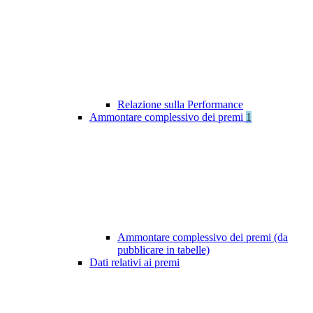
Relazione sulla Performance
Ammontare complessivo dei premi
1
Ammontare complessivo dei premi (da
pubblicare in tabelle)
Dati relativi ai premi