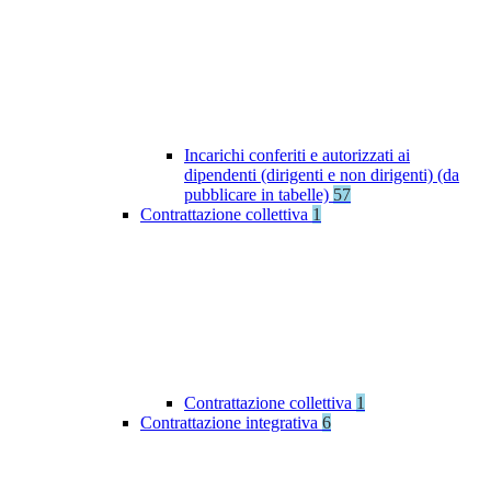
Incarichi conferiti e autorizzati ai
dipendenti (dirigenti e non dirigenti) (da
pubblicare in tabelle)
57
Contrattazione collettiva
1
Contrattazione collettiva
1
Contrattazione integrativa
6