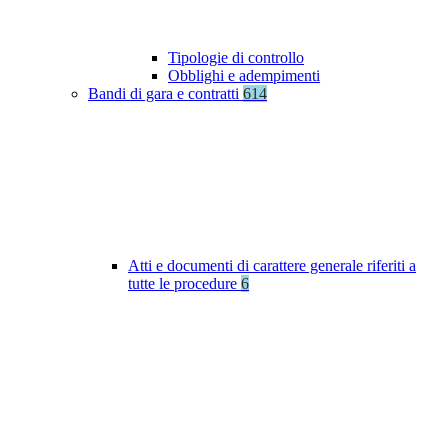
Tipologie di controllo
Obblighi e adempimenti
Bandi di gara e contratti
614
Atti e documenti di carattere generale riferiti a
tutte le procedure
6