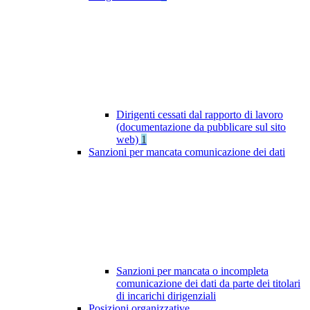
Dirigenti cessati dal rapporto di lavoro
(documentazione da pubblicare sul sito
web)
1
Sanzioni per mancata comunicazione dei dati
Sanzioni per mancata o incompleta
comunicazione dei dati da parte dei titolari
di incarichi dirigenziali
Posizioni organizzative