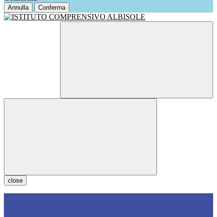
Annulla
Conferma
close