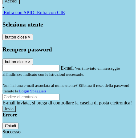
-
Entra con SPID
Entra con CIE
Seleziona utente
button close
×
Recupero password
button close
×
E-mail
Verrà inviato un messaggio
all'indirizzo indicato con le istruzioni necessarie.
Non hai una e-mail associata al nome utente? Effettua il reset della password
tramite la
Login Spaggiari
E-mail inviata, si prega di controllare la casella di posta elettronica!
Errore
Chiudi
Successo