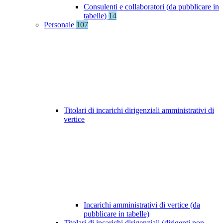
Consulenti e collaboratori (da pubblicare in
tabelle)
14
Personale
107
Titolari di incarichi dirigenziali amministrativi di
vertice
Incarichi amministrativi di vertice (da
pubblicare in tabelle)
Titolari di incarichi dirigenziali (dirigenti non