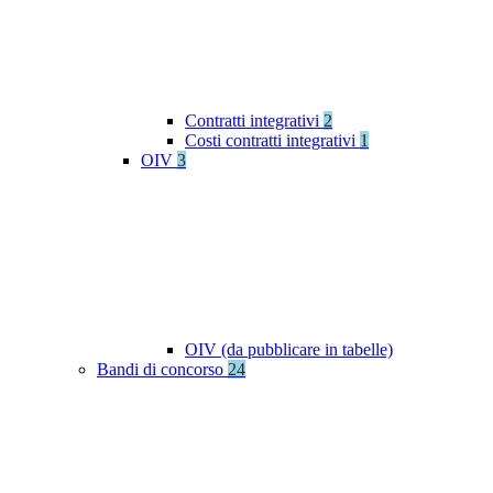
Contratti integrativi
2
Costi contratti integrativi
1
OIV
3
OIV (da pubblicare in tabelle)
Bandi di concorso
24