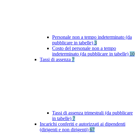
Personale non a tempo indeterminato (da
pubblicare in tabelle)
3
Costo del personale non a tempo
indeterminato (da pubblicare in tabelle)
10
Tassi di assenza
7
Tassi di assenza trimestrali (da pubblicare
in tabelle)
7
Incarichi conferiti e autorizzati ai dipendenti
(dirigenti e non dirigenti)
67