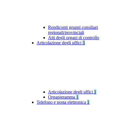
Rendiconti gruppi consiliari
regionali/provinciali
Atti degli organi di controllo
Articolazione degli uffici
3
Articolazione degli uffici
1
Organigramma
1
Telefono e posta elettronica
1