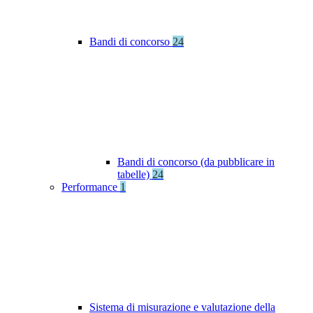
Bandi di concorso
24
Bandi di concorso (da pubblicare in
tabelle)
24
Performance
1
Sistema di misurazione e valutazione della