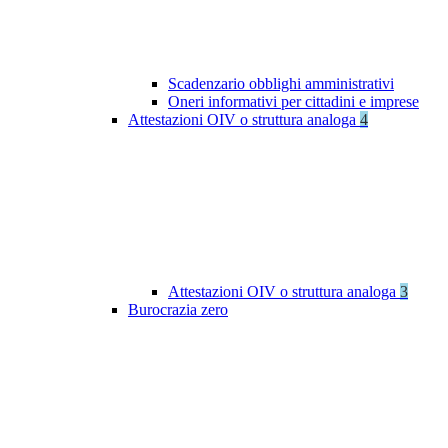
Scadenzario obblighi amministrativi
Oneri informativi per cittadini e imprese
Attestazioni OIV o struttura analoga
4
Attestazioni OIV o struttura analoga
3
Burocrazia zero