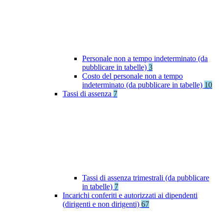
Personale non a tempo indeterminato (da
pubblicare in tabelle)
3
Costo del personale non a tempo
indeterminato (da pubblicare in tabelle)
10
Tassi di assenza
7
Tassi di assenza trimestrali (da pubblicare
in tabelle)
7
Incarichi conferiti e autorizzati ai dipendenti
(dirigenti e non dirigenti)
67