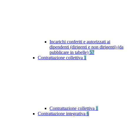
Incarichi conferiti e autorizzati ai
dipendenti (dirigenti e non dirigenti) (da
pubblicare in tabelle)
57
Contrattazione collettiva
1
Contrattazione collettiva
1
Contrattazione integrativa
6