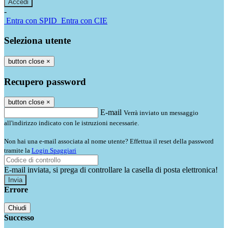
-
Entra con SPID
Entra con CIE
Seleziona utente
button close
×
Recupero password
button close
×
E-mail
Verrà inviato un messaggio
all'indirizzo indicato con le istruzioni necessarie.
Non hai una e-mail associata al nome utente? Effettua il reset della password
tramite la
Login Spaggiari
E-mail inviata, si prega di controllare la casella di posta elettronica!
Errore
Chiudi
Successo