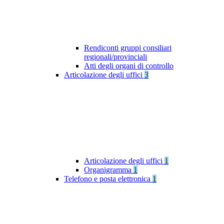
Rendiconti gruppi consiliari
regionali/provinciali
Atti degli organi di controllo
Articolazione degli uffici
3
Articolazione degli uffici
1
Organigramma
1
Telefono e posta elettronica
1