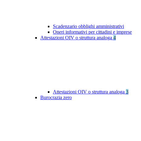
Scadenzario obblighi amministrativi
Oneri informativi per cittadini e imprese
Attestazioni OIV o struttura analoga
4
Attestazioni OIV o struttura analoga
3
Burocrazia zero