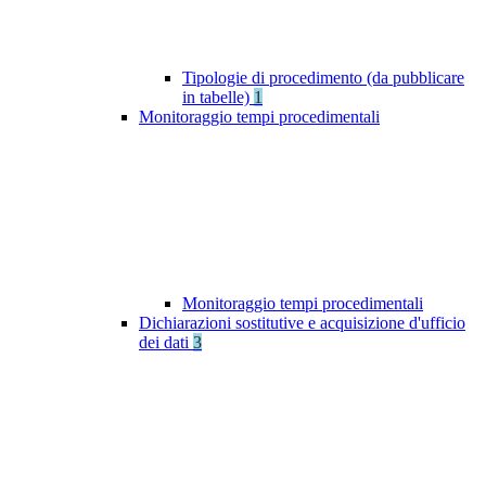
Tipologie di procedimento (da pubblicare
in tabelle)
1
Monitoraggio tempi procedimentali
Monitoraggio tempi procedimentali
Dichiarazioni sostitutive e acquisizione d'ufficio
dei dati
3