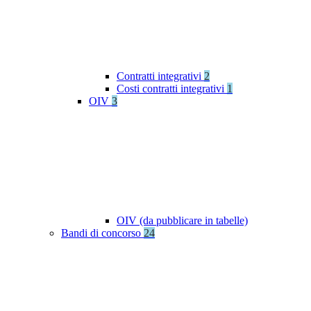
Contratti integrativi
2
Costi contratti integrativi
1
OIV
3
OIV (da pubblicare in tabelle)
Bandi di concorso
24