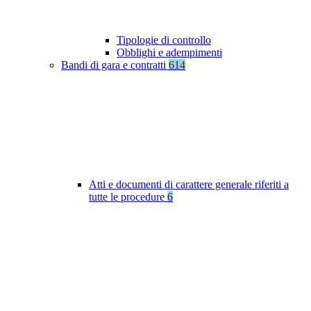
Tipologie di controllo
Obblighi e adempimenti
Bandi di gara e contratti
614
Atti e documenti di carattere generale riferiti a
tutte le procedure
6