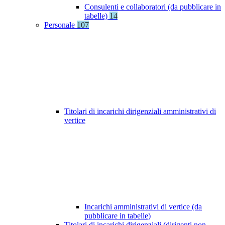
Consulenti e collaboratori (da pubblicare in
tabelle)
14
Personale
107
Titolari di incarichi dirigenziali amministrativi di
vertice
Incarichi amministrativi di vertice (da
pubblicare in tabelle)
Titolari di incarichi dirigenziali (dirigenti non