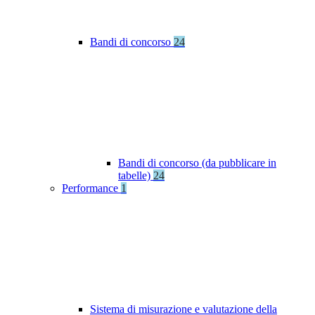
Bandi di concorso
24
Bandi di concorso (da pubblicare in
tabelle)
24
Performance
1
Sistema di misurazione e valutazione della