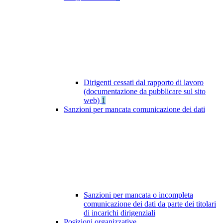
Dirigenti cessati dal rapporto di lavoro
(documentazione da pubblicare sul sito
web)
1
Sanzioni per mancata comunicazione dei dati
Sanzioni per mancata o incompleta
comunicazione dei dati da parte dei titolari
di incarichi dirigenziali
Posizioni organizzative