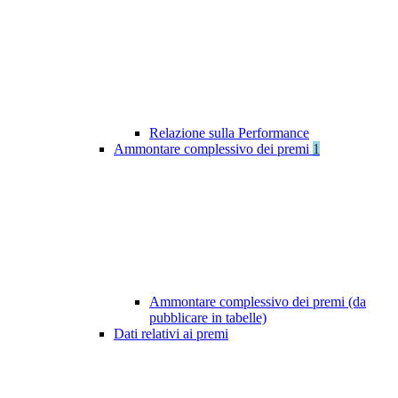
Relazione sulla Performance
Ammontare complessivo dei premi
1
Ammontare complessivo dei premi (da
pubblicare in tabelle)
Dati relativi ai premi