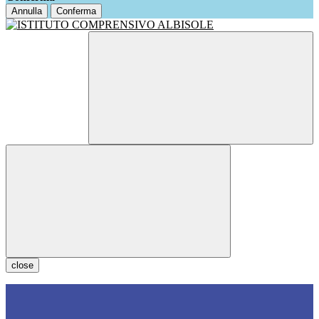
Annulla
Conferma
close