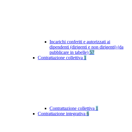
Incarichi conferiti e autorizzati ai
dipendenti (dirigenti e non dirigenti) (da
pubblicare in tabelle)
57
Contrattazione collettiva
1
Contrattazione collettiva
1
Contrattazione integrativa
6