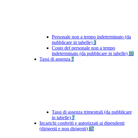
Personale non a tempo indeterminato (da
pubblicare in tabelle)
3
Costo del personale non a tempo
indeterminato (da pubblicare in tabelle)
10
Tassi di assenza
7
Tassi di assenza trimestrali (da pubblicare
in tabelle)
7
Incarichi conferiti e autorizzati ai dipendenti
(dirigenti e non dirigenti)
67