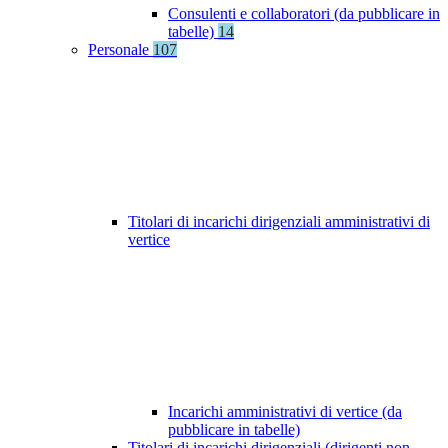
Consulenti e collaboratori (da pubblicare in
tabelle)
14
Personale
107
Titolari di incarichi dirigenziali amministrativi di
vertice
Incarichi amministrativi di vertice (da
pubblicare in tabelle)
Titolari di incarichi dirigenziali (dirigenti non