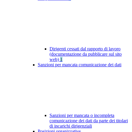
Dirigenti cessati dal rapporto di lavoro
(documentazione da pubblicare sul sito
web)
1
Sanzioni per mancata comunicazione dei dati
Sanzioni per mancata o incompleta
comunicazione dei dati da parte dei titolari
di incarichi dirigenziali
Posizioni organizzative