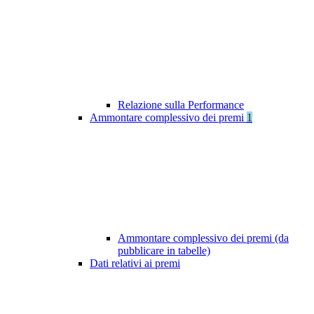
Relazione sulla Performance
Ammontare complessivo dei premi
1
Ammontare complessivo dei premi (da
pubblicare in tabelle)
Dati relativi ai premi