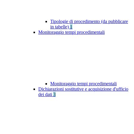
Tipologie di procedimento (da pubblicare
in tabelle)
1
Monitoraggio tempi procedimentali
Monitoraggio tempi procedimentali
Dichiarazioni sostitutive e acquisizione d'ufficio
dei dati
3