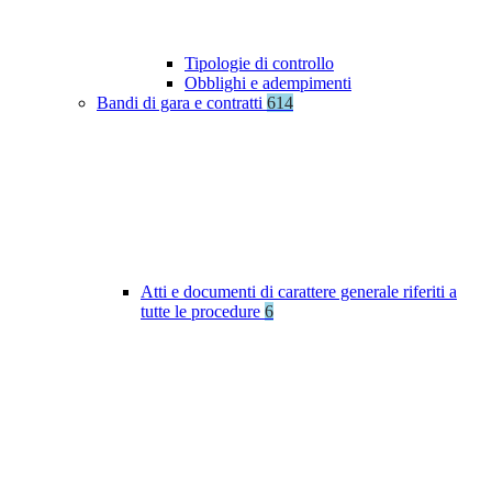
Tipologie di controllo
Obblighi e adempimenti
Bandi di gara e contratti
614
Atti e documenti di carattere generale riferiti a
tutte le procedure
6