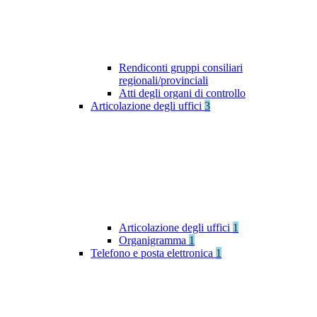
Rendiconti gruppi consiliari
regionali/provinciali
Atti degli organi di controllo
Articolazione degli uffici
3
Articolazione degli uffici
1
Organigramma
1
Telefono e posta elettronica
1