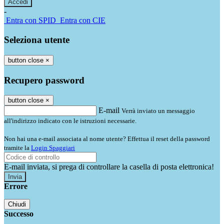
-
Entra con SPID
Entra con CIE
Seleziona utente
button close
×
Recupero password
button close
×
E-mail
Verrà inviato un messaggio
all'indirizzo indicato con le istruzioni necessarie.
Non hai una e-mail associata al nome utente? Effettua il reset della password
tramite la
Login Spaggiari
E-mail inviata, si prega di controllare la casella di posta elettronica!
Errore
Chiudi
Successo