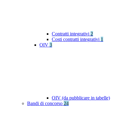
Contratti integrativi
2
Costi contratti integrativi
1
OIV
3
OIV (da pubblicare in tabelle)
Bandi di concorso
24