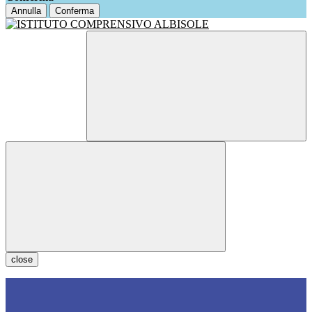
Annulla
Conferma
close