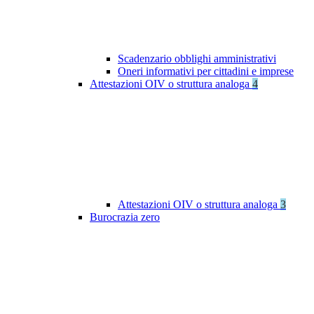
Scadenzario obblighi amministrativi
Oneri informativi per cittadini e imprese
Attestazioni OIV o struttura analoga
4
Attestazioni OIV o struttura analoga
3
Burocrazia zero