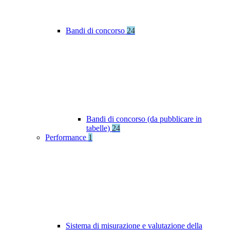
Bandi di concorso
24
Bandi di concorso (da pubblicare in
tabelle)
24
Performance
1
Sistema di misurazione e valutazione della