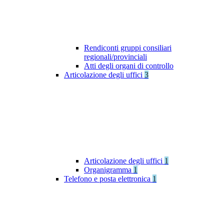
Rendiconti gruppi consiliari
regionali/provinciali
Atti degli organi di controllo
Articolazione degli uffici
3
Articolazione degli uffici
1
Organigramma
1
Telefono e posta elettronica
1