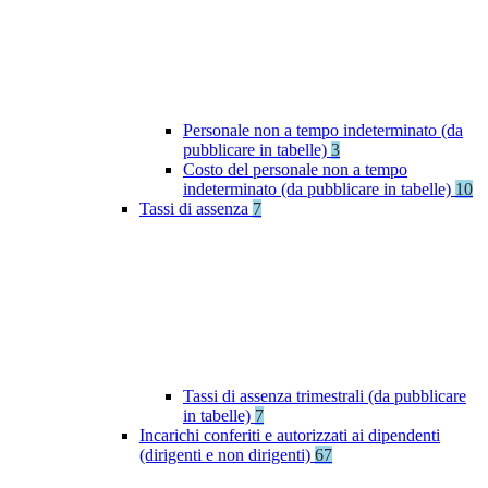
Personale non a tempo indeterminato (da
pubblicare in tabelle)
3
Costo del personale non a tempo
indeterminato (da pubblicare in tabelle)
10
Tassi di assenza
7
Tassi di assenza trimestrali (da pubblicare
in tabelle)
7
Incarichi conferiti e autorizzati ai dipendenti
(dirigenti e non dirigenti)
67