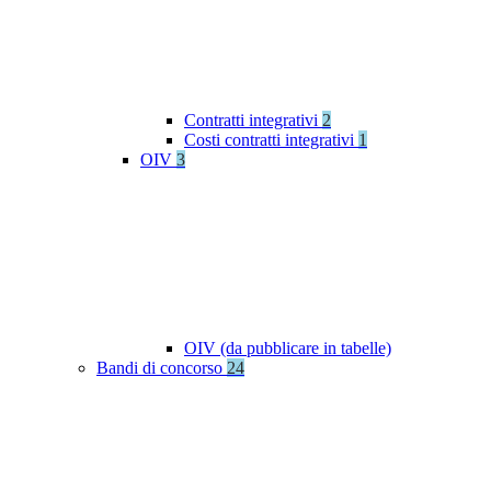
Contratti integrativi
2
Costi contratti integrativi
1
OIV
3
OIV (da pubblicare in tabelle)
Bandi di concorso
24