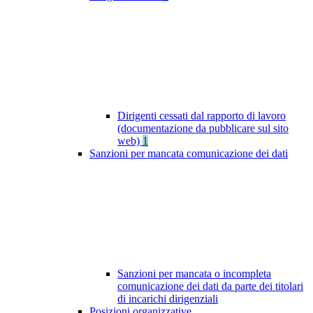
Dirigenti cessati dal rapporto di lavoro
(documentazione da pubblicare sul sito
web)
1
Sanzioni per mancata comunicazione dei dati
Sanzioni per mancata o incompleta
comunicazione dei dati da parte dei titolari
di incarichi dirigenziali
Posizioni organizzative