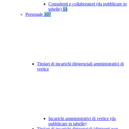
Consulenti e collaboratori (da pubblicare in
tabelle)
14
Personale
107
Titolari di incarichi dirigenziali amministrativi di
vertice
Incarichi amministrativi di vertice (da
pubblicare in tabelle)
Titolari di incarichi dirigenziali (dirigenti non