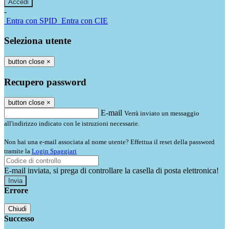
-
Entra con SPID
Entra con CIE
Seleziona utente
button close
×
Recupero password
button close
×
E-mail
Verrà inviato un messaggio
all'indirizzo indicato con le istruzioni necessarie.
Non hai una e-mail associata al nome utente? Effettua il reset della password
tramite la
Login Spaggiari
E-mail inviata, si prega di controllare la casella di posta elettronica!
Errore
Chiudi
Successo