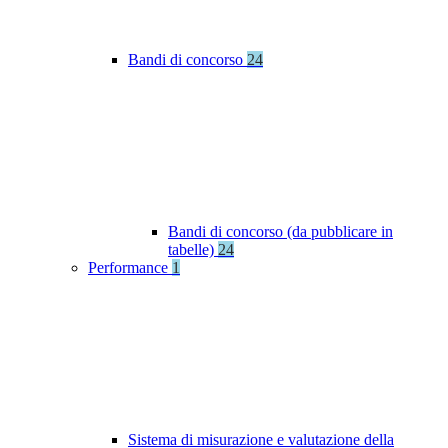
Bandi di concorso
24
Bandi di concorso (da pubblicare in
tabelle)
24
Performance
1
Sistema di misurazione e valutazione della