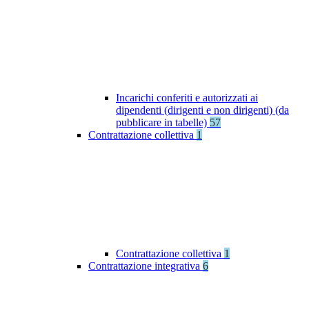
Incarichi conferiti e autorizzati ai
dipendenti (dirigenti e non dirigenti) (da
pubblicare in tabelle)
57
Contrattazione collettiva
1
Contrattazione collettiva
1
Contrattazione integrativa
6