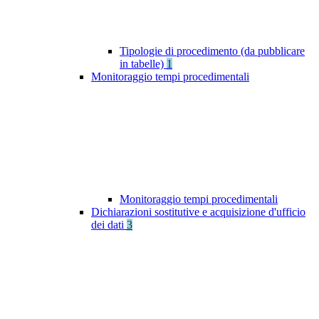
Tipologie di procedimento (da pubblicare
in tabelle)
1
Monitoraggio tempi procedimentali
Monitoraggio tempi procedimentali
Dichiarazioni sostitutive e acquisizione d'ufficio
dei dati
3