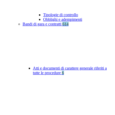
Tipologie di controllo
Obblighi e adempimenti
Bandi di gara e contratti
614
Atti e documenti di carattere generale riferiti a
tutte le procedure
6