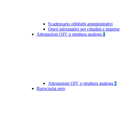
Scadenzario obblighi amministrativi
Oneri informativi per cittadini e imprese
Attestazioni OIV o struttura analoga
4
Attestazioni OIV o struttura analoga
3
Burocrazia zero