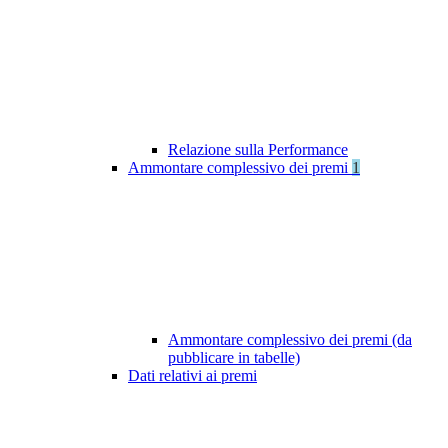
Relazione sulla Performance
Ammontare complessivo dei premi
1
Ammontare complessivo dei premi (da
pubblicare in tabelle)
Dati relativi ai premi