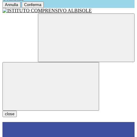
Annulla
Conferma
close