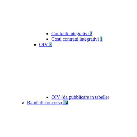
Contratti integrativi
2
Costi contratti integrativi
1
OIV
3
OIV (da pubblicare in tabelle)
Bandi di concorso
24