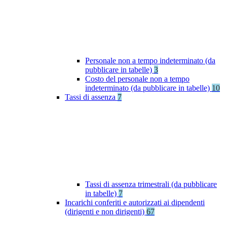
Personale non a tempo indeterminato (da
pubblicare in tabelle)
3
Costo del personale non a tempo
indeterminato (da pubblicare in tabelle)
10
Tassi di assenza
7
Tassi di assenza trimestrali (da pubblicare
in tabelle)
7
Incarichi conferiti e autorizzati ai dipendenti
(dirigenti e non dirigenti)
67