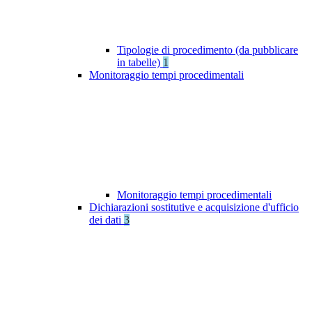
Tipologie di procedimento (da pubblicare
in tabelle)
1
Monitoraggio tempi procedimentali
Monitoraggio tempi procedimentali
Dichiarazioni sostitutive e acquisizione d'ufficio
dei dati
3