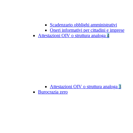
Scadenzario obblighi amministrativi
Oneri informativi per cittadini e imprese
Attestazioni OIV o struttura analoga
4
Attestazioni OIV o struttura analoga
3
Burocrazia zero