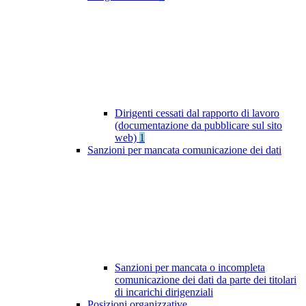
Dirigenti cessati dal rapporto di lavoro
(documentazione da pubblicare sul sito
web)
1
Sanzioni per mancata comunicazione dei dati
Sanzioni per mancata o incompleta
comunicazione dei dati da parte dei titolari
di incarichi dirigenziali
Posizioni organizzative