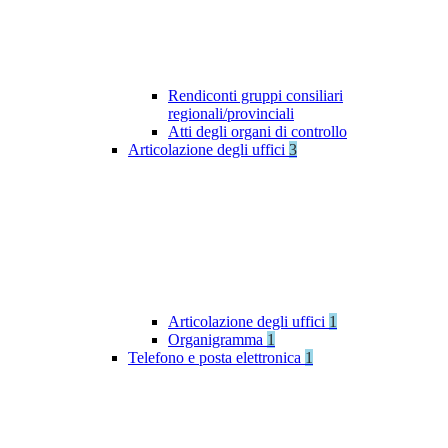
Rendiconti gruppi consiliari
regionali/provinciali
Atti degli organi di controllo
Articolazione degli uffici
3
Articolazione degli uffici
1
Organigramma
1
Telefono e posta elettronica
1