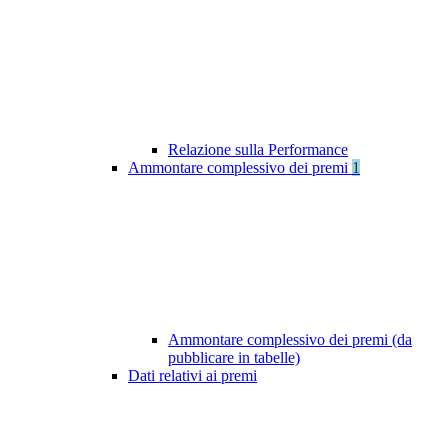
Relazione sulla Performance
Ammontare complessivo dei premi
1
Ammontare complessivo dei premi (da
pubblicare in tabelle)
Dati relativi ai premi