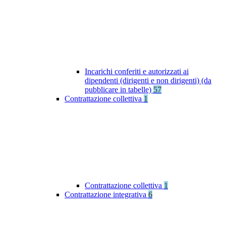
Incarichi conferiti e autorizzati ai
dipendenti (dirigenti e non dirigenti) (da
pubblicare in tabelle)
57
Contrattazione collettiva
1
Contrattazione collettiva
1
Contrattazione integrativa
6