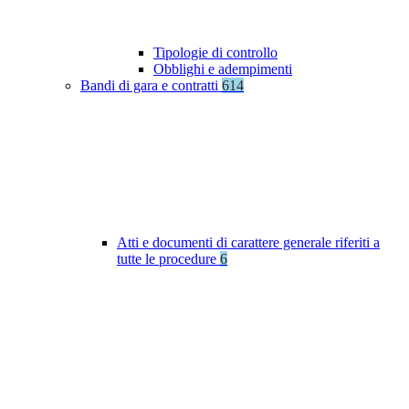
Tipologie di controllo
Obblighi e adempimenti
Bandi di gara e contratti
614
Atti e documenti di carattere generale riferiti a
tutte le procedure
6