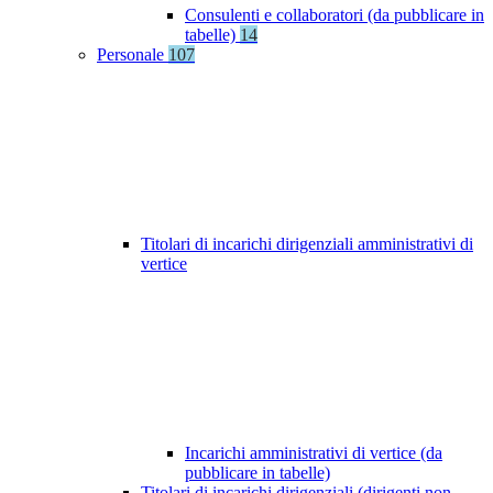
Consulenti e collaboratori (da pubblicare in
tabelle)
14
Personale
107
Titolari di incarichi dirigenziali amministrativi di
vertice
Incarichi amministrativi di vertice (da
pubblicare in tabelle)
Titolari di incarichi dirigenziali (dirigenti non