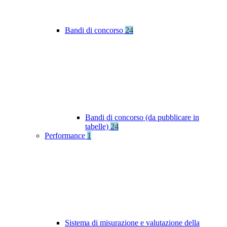
Bandi di concorso
24
Bandi di concorso (da pubblicare in
tabelle)
24
Performance
1
Sistema di misurazione e valutazione della