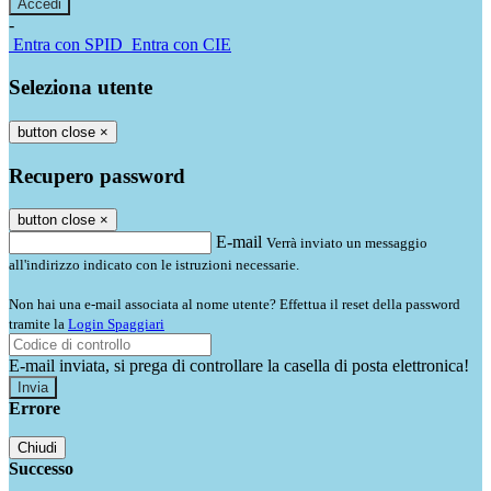
-
Entra con SPID
Entra con CIE
Seleziona utente
button close
×
Recupero password
button close
×
E-mail
Verrà inviato un messaggio
all'indirizzo indicato con le istruzioni necessarie.
Non hai una e-mail associata al nome utente? Effettua il reset della password
tramite la
Login Spaggiari
E-mail inviata, si prega di controllare la casella di posta elettronica!
Errore
Chiudi
Successo