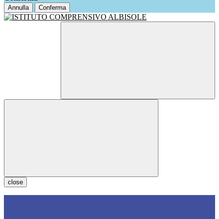
Annulla
Conferma
close