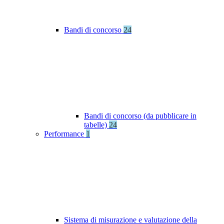
Bandi di concorso
24
Bandi di concorso (da pubblicare in
tabelle)
24
Performance
1
Sistema di misurazione e valutazione della