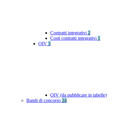
Contratti integrativi
2
Costi contratti integrativi
1
OIV
3
OIV (da pubblicare in tabelle)
Bandi di concorso
24