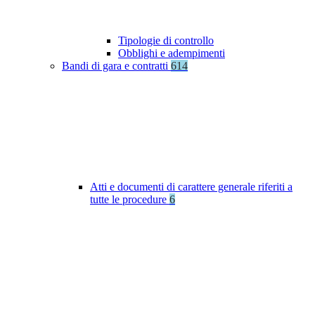
Tipologie di controllo
Obblighi e adempimenti
Bandi di gara e contratti
614
Atti e documenti di carattere generale riferiti a
tutte le procedure
6