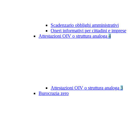
Scadenzario obblighi amministrativi
Oneri informativi per cittadini e imprese
Attestazioni OIV o struttura analoga
4
Attestazioni OIV o struttura analoga
3
Burocrazia zero