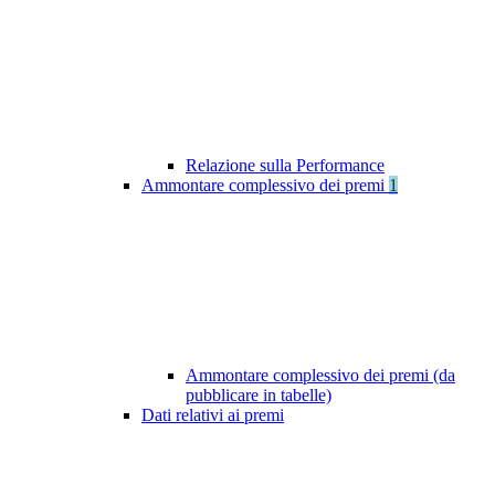
Relazione sulla Performance
Ammontare complessivo dei premi
1
Ammontare complessivo dei premi (da
pubblicare in tabelle)
Dati relativi ai premi