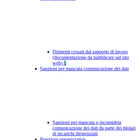
Dirigenti cessati dal rapporto di lavoro
(documentazione da pubblicare sul sito
web)
1
Sanzioni per mancata comunicazione dei dati
Sanzioni per mancata o incompleta
comunicazione dei dati da parte dei titolari
di incarichi dirigenziali
Posizioni organizzative