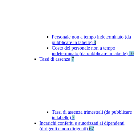
Personale non a tempo indeterminato (da
pubblicare in tabelle)
3
Costo del personale non a tempo
indeterminato (da pubblicare in tabelle)
10
Tassi di assenza
7
Tassi di assenza trimestrali (da pubblicare
in tabelle)
7
Incarichi conferiti e autorizzati ai dipendenti
(dirigenti e non dirigenti)
67