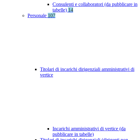
Consulenti e collaboratori (da pubblicare in
tabelle)
14
Personale
107
Titolari di incarichi dirigenziali amministrativi di
vertice
Incarichi amministrativi di vertice (da
pubblicare in tabelle)
Titolari di incarichi dirigenziali (dirigenti non