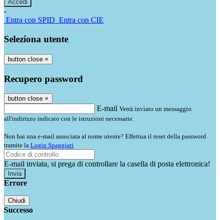
-
Entra con SPID
Entra con CIE
Seleziona utente
button close
×
Recupero password
button close
×
E-mail
Verrà inviato un messaggio
all'indirizzo indicato con le istruzioni necessarie.
Non hai una e-mail associata al nome utente? Effettua il reset della password
tramite la
Login Spaggiari
E-mail inviata, si prega di controllare la casella di posta elettronica!
Errore
Chiudi
Successo