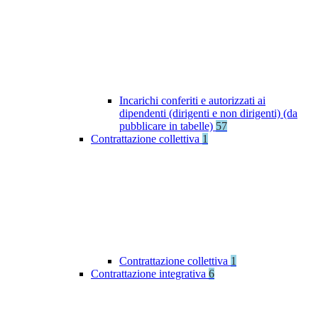
Incarichi conferiti e autorizzati ai
dipendenti (dirigenti e non dirigenti) (da
pubblicare in tabelle)
57
Contrattazione collettiva
1
Contrattazione collettiva
1
Contrattazione integrativa
6