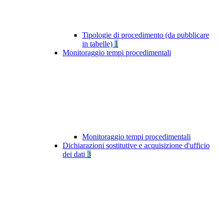
Tipologie di procedimento (da pubblicare
in tabelle)
1
Monitoraggio tempi procedimentali
Monitoraggio tempi procedimentali
Dichiarazioni sostitutive e acquisizione d'ufficio
dei dati
3