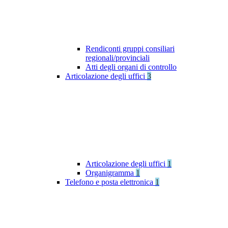
Rendiconti gruppi consiliari
regionali/provinciali
Atti degli organi di controllo
Articolazione degli uffici
3
Articolazione degli uffici
1
Organigramma
1
Telefono e posta elettronica
1