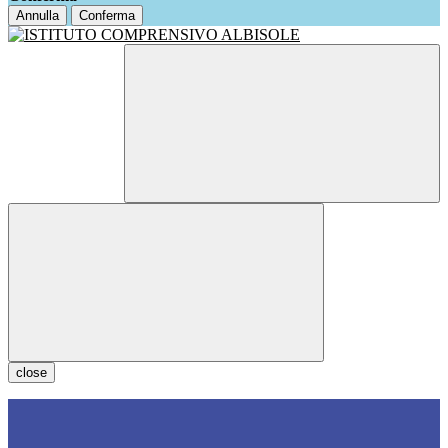
Annulla
Conferma
close