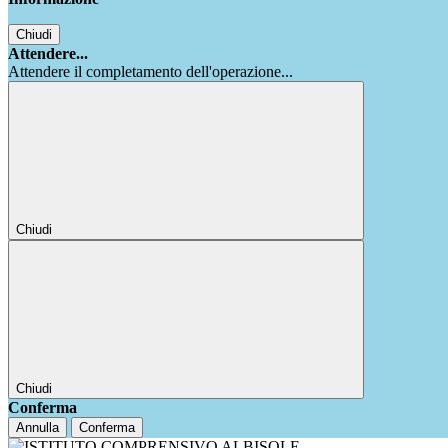
Chiudi
Attendere...
Attendere il completamento dell'operazione...
Chiudi
Chiudi
Conferma
Annulla
Conferma