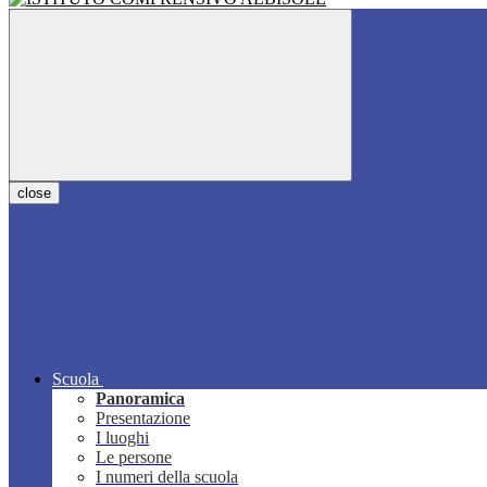
close
Scuola
Panoramica
Presentazione
I luoghi
Le persone
I numeri della scuola