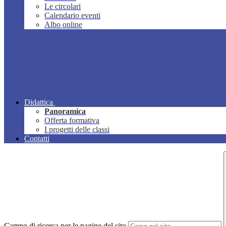
Le circolari
Calendario eventi
Albo online
Didattica
Panoramica
Offerta formativa
I progetti delle classi
Contatti
Campo di ricerca per le pagine del sito