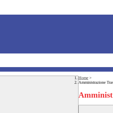
Home
>
Amministrazione Tra
Amministr