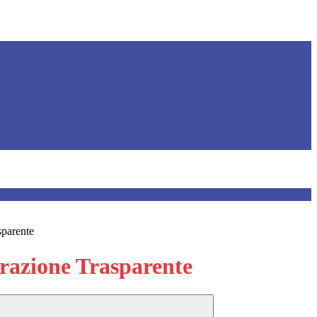
sparente
azione Trasparente