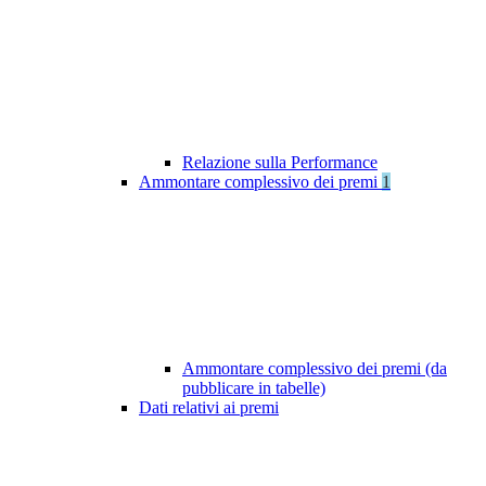
Relazione sulla Performance
Ammontare complessivo dei premi
1
Ammontare complessivo dei premi (da
pubblicare in tabelle)
Dati relativi ai premi