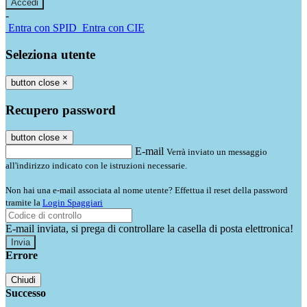
-
Entra con SPID
Entra con CIE
Seleziona utente
button close
×
Recupero password
button close
×
E-mail
Verrà inviato un messaggio
all'indirizzo indicato con le istruzioni necessarie.
Non hai una e-mail associata al nome utente? Effettua il reset della password
tramite la
Login Spaggiari
E-mail inviata, si prega di controllare la casella di posta elettronica!
Errore
Chiudi
Successo