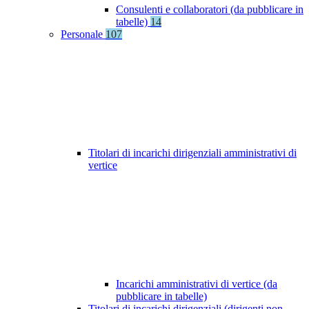
Consulenti e collaboratori (da pubblicare in
tabelle)
14
Personale
107
Titolari di incarichi dirigenziali amministrativi di
vertice
Incarichi amministrativi di vertice (da
pubblicare in tabelle)
Titolari di incarichi dirigenziali (dirigenti non