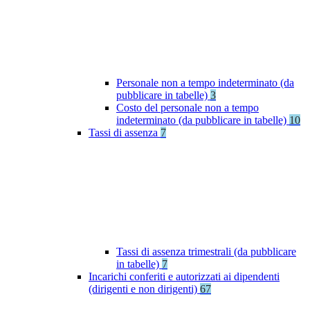
Personale non a tempo indeterminato (da
pubblicare in tabelle)
3
Costo del personale non a tempo
indeterminato (da pubblicare in tabelle)
10
Tassi di assenza
7
Tassi di assenza trimestrali (da pubblicare
in tabelle)
7
Incarichi conferiti e autorizzati ai dipendenti
(dirigenti e non dirigenti)
67