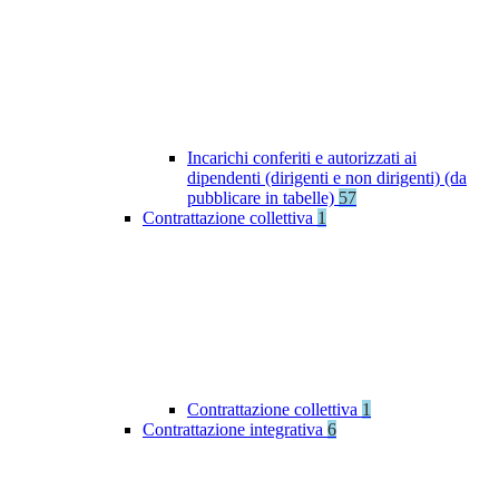
Incarichi conferiti e autorizzati ai
dipendenti (dirigenti e non dirigenti) (da
pubblicare in tabelle)
57
Contrattazione collettiva
1
Contrattazione collettiva
1
Contrattazione integrativa
6