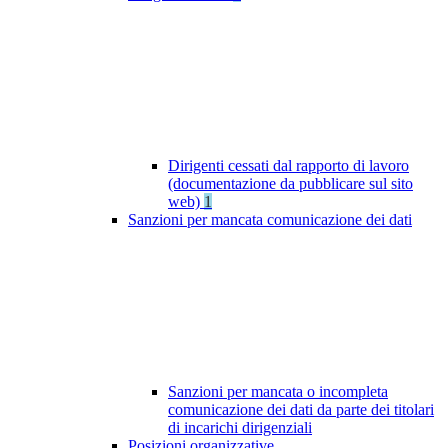
Dirigenti cessati dal rapporto di lavoro
(documentazione da pubblicare sul sito
web)
1
Sanzioni per mancata comunicazione dei dati
Sanzioni per mancata o incompleta
comunicazione dei dati da parte dei titolari
di incarichi dirigenziali
Posizioni organizzative