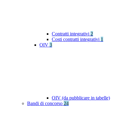
Contratti integrativi
2
Costi contratti integrativi
1
OIV
3
OIV (da pubblicare in tabelle)
Bandi di concorso
24