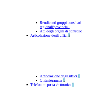
Rendiconti gruppi consiliari
regionali/provinciali
Atti degli organi di controllo
Articolazione degli uffici
3
Articolazione degli uffici
1
Organigramma
1
Telefono e posta elettronica
1