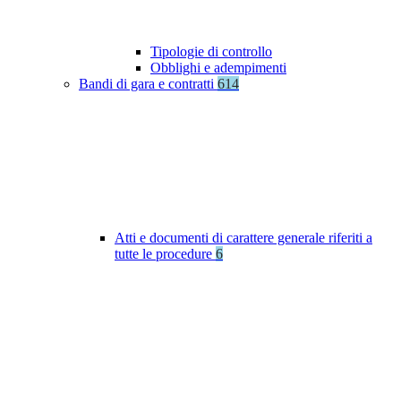
Tipologie di controllo
Obblighi e adempimenti
Bandi di gara e contratti
614
Atti e documenti di carattere generale riferiti a
tutte le procedure
6