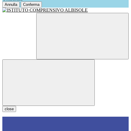
Annulla
Conferma
close