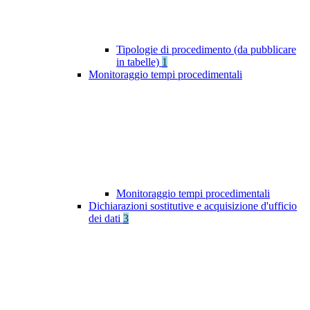
Tipologie di procedimento (da pubblicare
in tabelle)
1
Monitoraggio tempi procedimentali
Monitoraggio tempi procedimentali
Dichiarazioni sostitutive e acquisizione d'ufficio
dei dati
3