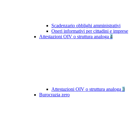
Scadenzario obblighi amministrativi
Oneri informativi per cittadini e imprese
Attestazioni OIV o struttura analoga
4
Attestazioni OIV o struttura analoga
3
Burocrazia zero