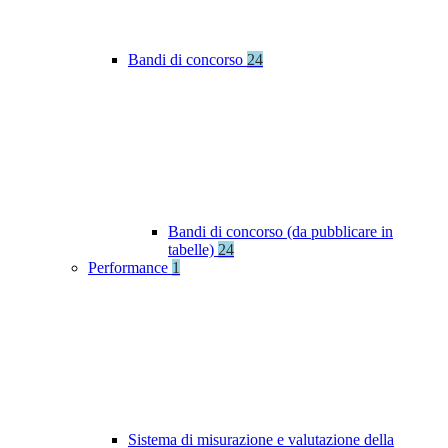
Bandi di concorso
24
Bandi di concorso (da pubblicare in
tabelle)
24
Performance
1
Sistema di misurazione e valutazione della