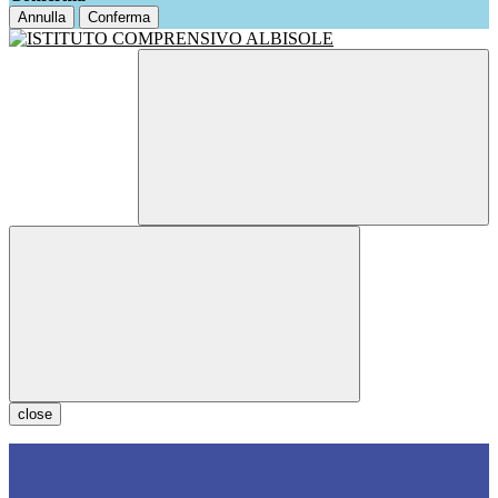
Annulla
Conferma
close