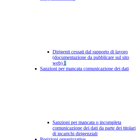
Dirigenti cessati dal rapporto di lavoro
(documentazione da pubblicare sul sito
web)
1
Sanzioni per mancata comunicazione dei dati
Sanzioni per mancata o incompleta
comunicazione dei dati da parte dei titolari
di incarichi dirigenziali
Posizioni organizzative