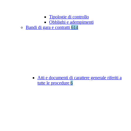
Tipologie di controllo
Obblighi e adempimenti
Bandi di gara e contratti
614
Atti e documenti di carattere generale riferiti a
tutte le procedure
6