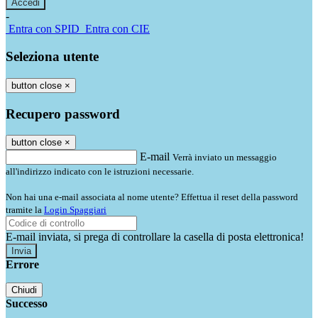
-
Entra con SPID
Entra con CIE
Seleziona utente
button close
×
Recupero password
button close
×
E-mail
Verrà inviato un messaggio
all'indirizzo indicato con le istruzioni necessarie.
Non hai una e-mail associata al nome utente? Effettua il reset della password
tramite la
Login Spaggiari
E-mail inviata, si prega di controllare la casella di posta elettronica!
Errore
Chiudi
Successo