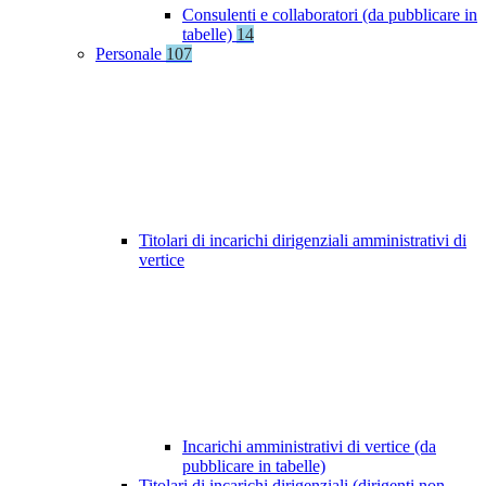
Consulenti e collaboratori (da pubblicare in
tabelle)
14
Personale
107
Titolari di incarichi dirigenziali amministrativi di
vertice
Incarichi amministrativi di vertice (da
pubblicare in tabelle)
Titolari di incarichi dirigenziali (dirigenti non