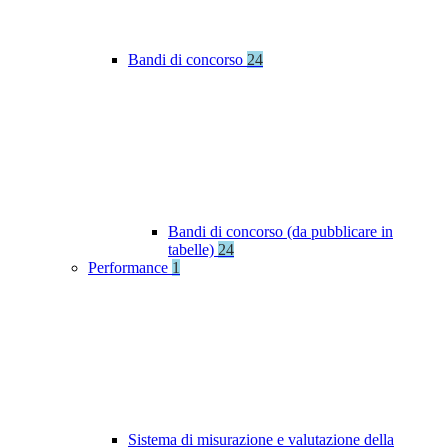
Bandi di concorso
24
Bandi di concorso (da pubblicare in
tabelle)
24
Performance
1
Sistema di misurazione e valutazione della