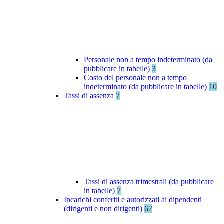
Personale non a tempo indeterminato (da
pubblicare in tabelle)
3
Costo del personale non a tempo
indeterminato (da pubblicare in tabelle)
10
Tassi di assenza
7
Tassi di assenza trimestrali (da pubblicare
in tabelle)
7
Incarichi conferiti e autorizzati ai dipendenti
(dirigenti e non dirigenti)
67