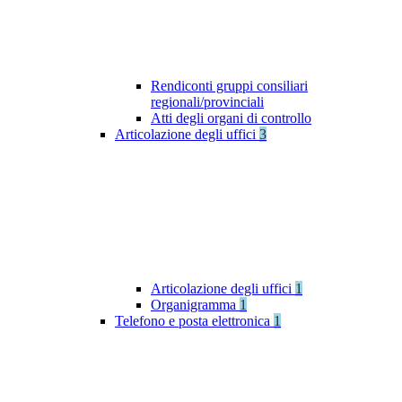
Rendiconti gruppi consiliari
regionali/provinciali
Atti degli organi di controllo
Articolazione degli uffici
3
Articolazione degli uffici
1
Organigramma
1
Telefono e posta elettronica
1