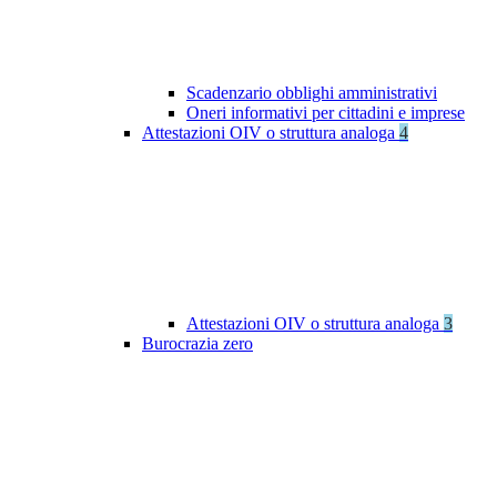
Scadenzario obblighi amministrativi
Oneri informativi per cittadini e imprese
Attestazioni OIV o struttura analoga
4
Attestazioni OIV o struttura analoga
3
Burocrazia zero