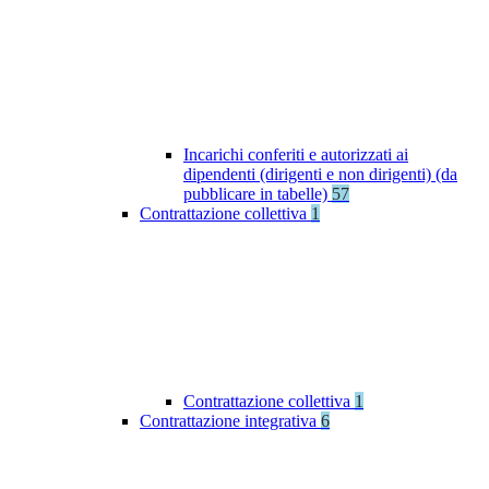
Incarichi conferiti e autorizzati ai
dipendenti (dirigenti e non dirigenti) (da
pubblicare in tabelle)
57
Contrattazione collettiva
1
Contrattazione collettiva
1
Contrattazione integrativa
6