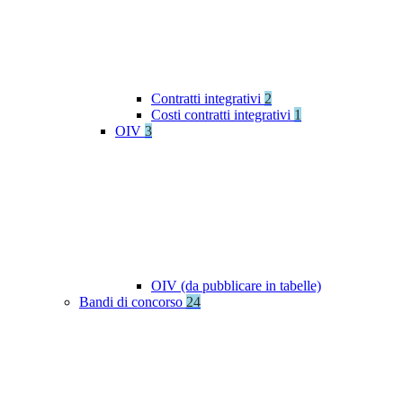
Contratti integrativi
2
Costi contratti integrativi
1
OIV
3
OIV (da pubblicare in tabelle)
Bandi di concorso
24