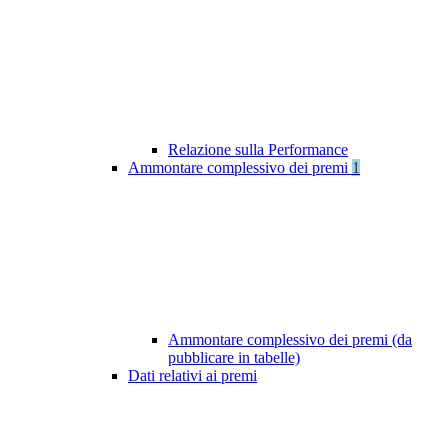
Relazione sulla Performance
Ammontare complessivo dei premi
1
Ammontare complessivo dei premi (da
pubblicare in tabelle)
Dati relativi ai premi