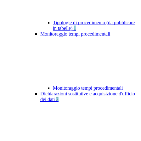
Tipologie di procedimento (da pubblicare
in tabelle)
1
Monitoraggio tempi procedimentali
Monitoraggio tempi procedimentali
Dichiarazioni sostitutive e acquisizione d'ufficio
dei dati
3