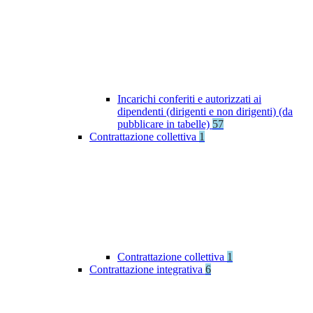
Incarichi conferiti e autorizzati ai
dipendenti (dirigenti e non dirigenti) (da
pubblicare in tabelle)
57
Contrattazione collettiva
1
Contrattazione collettiva
1
Contrattazione integrativa
6