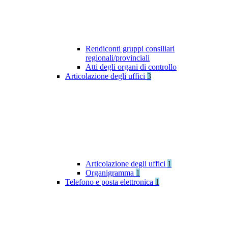
Rendiconti gruppi consiliari
regionali/provinciali
Atti degli organi di controllo
Articolazione degli uffici
3
Articolazione degli uffici
1
Organigramma
1
Telefono e posta elettronica
1