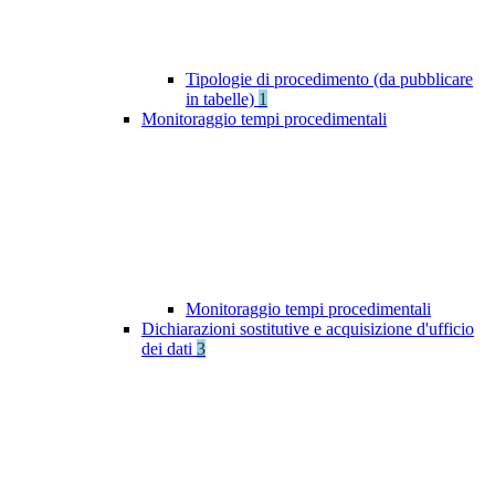
Tipologie di procedimento (da pubblicare
in tabelle)
1
Monitoraggio tempi procedimentali
Monitoraggio tempi procedimentali
Dichiarazioni sostitutive e acquisizione d'ufficio
dei dati
3