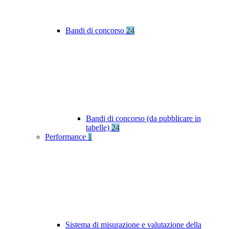
Bandi di concorso
24
Bandi di concorso (da pubblicare in
tabelle)
24
Performance
1
Sistema di misurazione e valutazione della