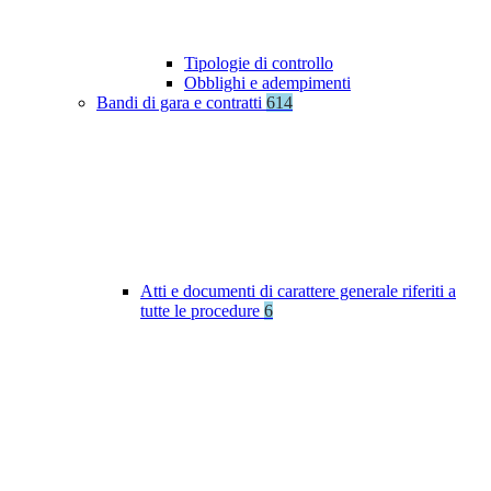
Tipologie di controllo
Obblighi e adempimenti
Bandi di gara e contratti
614
Atti e documenti di carattere generale riferiti a
tutte le procedure
6