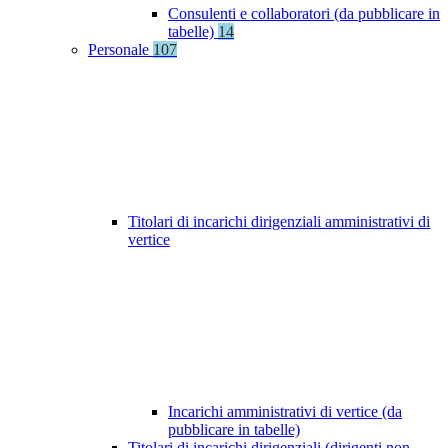
Consulenti e collaboratori (da pubblicare in
tabelle)
14
Personale
107
Titolari di incarichi dirigenziali amministrativi di
vertice
Incarichi amministrativi di vertice (da
pubblicare in tabelle)
Titolari di incarichi dirigenziali (dirigenti non