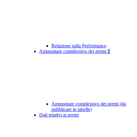
Relazione sulla Performance
Ammontare complessivo dei premi
1
Ammontare complessivo dei premi (da
pubblicare in tabelle)
Dati relativi ai premi