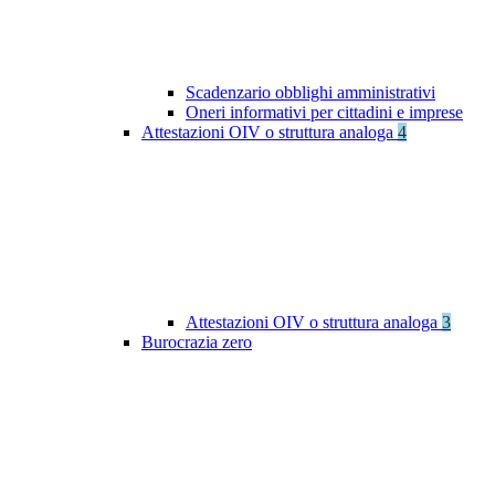
Scadenzario obblighi amministrativi
Oneri informativi per cittadini e imprese
Attestazioni OIV o struttura analoga
4
Attestazioni OIV o struttura analoga
3
Burocrazia zero