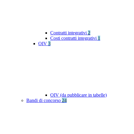
Contratti integrativi
2
Costi contratti integrativi
1
OIV
3
OIV (da pubblicare in tabelle)
Bandi di concorso
24