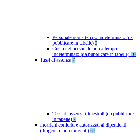
Personale non a tempo indeterminato (da
pubblicare in tabelle)
3
Costo del personale non a tempo
indeterminato (da pubblicare in tabelle)
10
Tassi di assenza
7
Tassi di assenza trimestrali (da pubblicare
in tabelle)
7
Incarichi conferiti e autorizzati ai dipendenti
(dirigenti e non dirigenti)
67