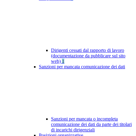
Dirigenti cessati dal rapporto di lavoro
(documentazione da pubblicare sul sito
web)
1
Sanzioni per mancata comunicazione dei dati
Sanzioni per mancata o incompleta
comunicazione dei dati da parte dei titolari
di incarichi dirigenziali
Posizioni organizzative