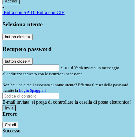
-
Entra con SPID
Entra con CIE
Seleziona utente
button close
×
Recupero password
button close
×
E-mail
Verrà inviato un messaggio
all'indirizzo indicato con le istruzioni necessarie.
Non hai una e-mail associata al nome utente? Effettua il reset della password
tramite la
Login Spaggiari
E-mail inviata, si prega di controllare la casella di posta elettronica!
Errore
Chiudi
Successo