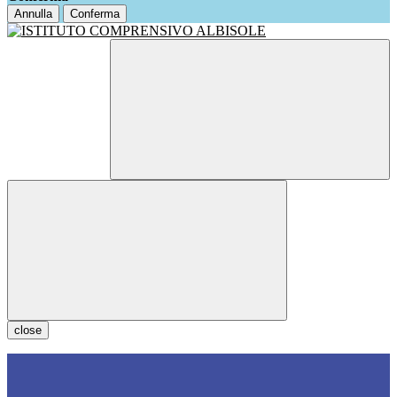
Annulla
Conferma
close