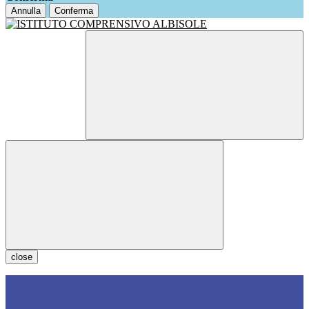
Annulla
Conferma
close