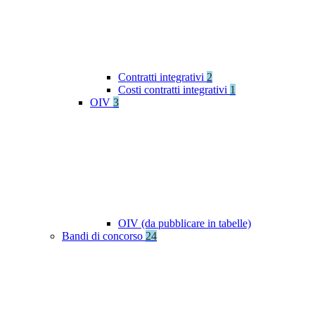
Contratti integrativi
2
Costi contratti integrativi
1
OIV
3
OIV (da pubblicare in tabelle)
Bandi di concorso
24