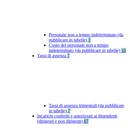
Personale non a tempo indeterminato (da
pubblicare in tabelle)
3
Costo del personale non a tempo
indeterminato (da pubblicare in tabelle)
10
Tassi di assenza
7
Tassi di assenza trimestrali (da pubblicare
in tabelle)
7
Incarichi conferiti e autorizzati ai dipendenti
(dirigenti e non dirigenti)
67