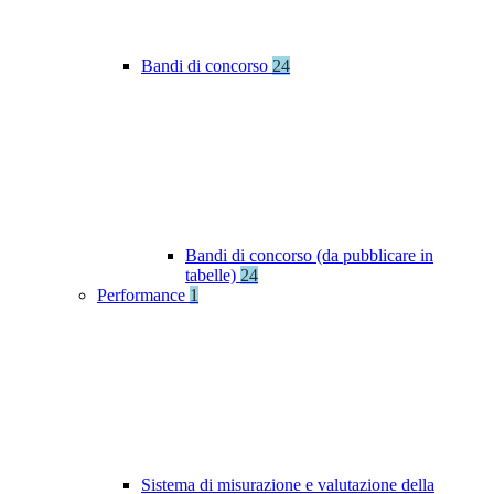
Bandi di concorso
24
Bandi di concorso (da pubblicare in
tabelle)
24
Performance
1
Sistema di misurazione e valutazione della