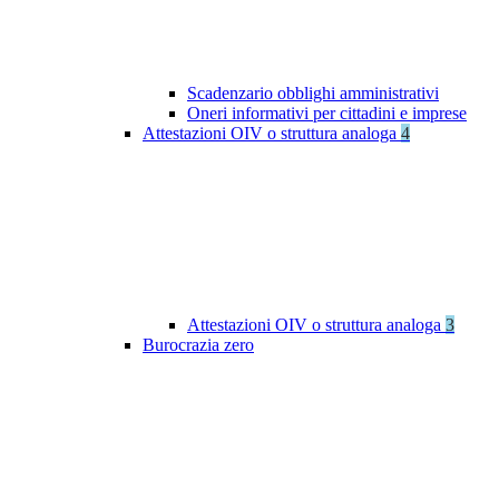
Scadenzario obblighi amministrativi
Oneri informativi per cittadini e imprese
Attestazioni OIV o struttura analoga
4
Attestazioni OIV o struttura analoga
3
Burocrazia zero