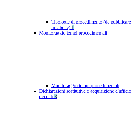
Tipologie di procedimento (da pubblicare
in tabelle)
1
Monitoraggio tempi procedimentali
Monitoraggio tempi procedimentali
Dichiarazioni sostitutive e acquisizione d'ufficio
dei dati
3