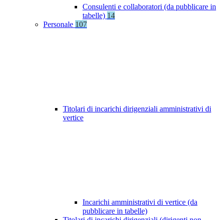
Consulenti e collaboratori (da pubblicare in
tabelle)
14
Personale
107
Titolari di incarichi dirigenziali amministrativi di
vertice
Incarichi amministrativi di vertice (da
pubblicare in tabelle)
Titolari di incarichi dirigenziali (dirigenti non