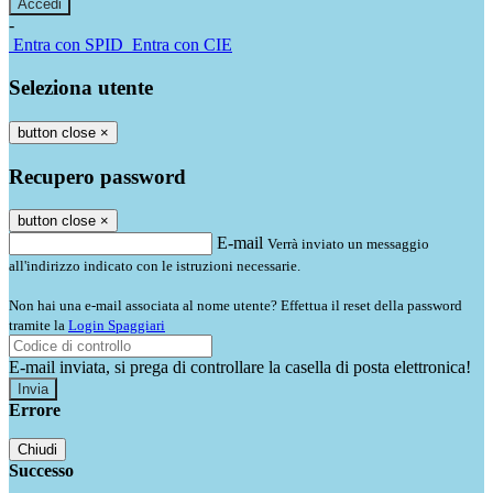
-
Entra con SPID
Entra con CIE
Seleziona utente
button close
×
Recupero password
button close
×
E-mail
Verrà inviato un messaggio
all'indirizzo indicato con le istruzioni necessarie.
Non hai una e-mail associata al nome utente? Effettua il reset della password
tramite la
Login Spaggiari
E-mail inviata, si prega di controllare la casella di posta elettronica!
Errore
Chiudi
Successo