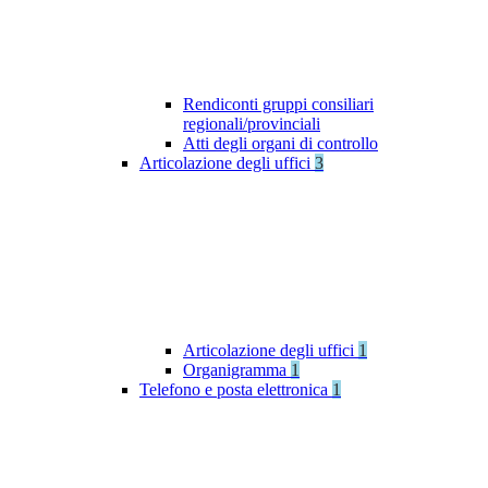
Rendiconti gruppi consiliari
regionali/provinciali
Atti degli organi di controllo
Articolazione degli uffici
3
Articolazione degli uffici
1
Organigramma
1
Telefono e posta elettronica
1