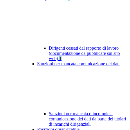
Dirigenti cessati dal rapporto di lavoro
(documentazione da pubblicare sul sito
web)
1
Sanzioni per mancata comunicazione dei dati
Sanzioni per mancata o incompleta
comunicazione dei dati da parte dei titolari
di incarichi dirigenziali
Posizioni organizzative