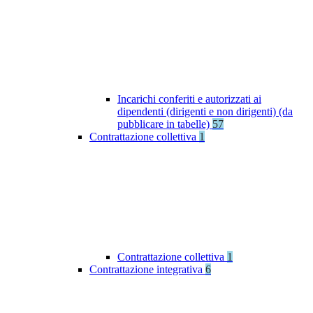
Incarichi conferiti e autorizzati ai
dipendenti (dirigenti e non dirigenti) (da
pubblicare in tabelle)
57
Contrattazione collettiva
1
Contrattazione collettiva
1
Contrattazione integrativa
6