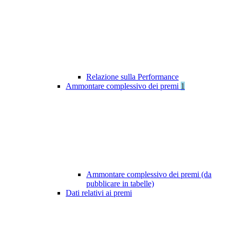
Relazione sulla Performance
Ammontare complessivo dei premi
1
Ammontare complessivo dei premi (da
pubblicare in tabelle)
Dati relativi ai premi