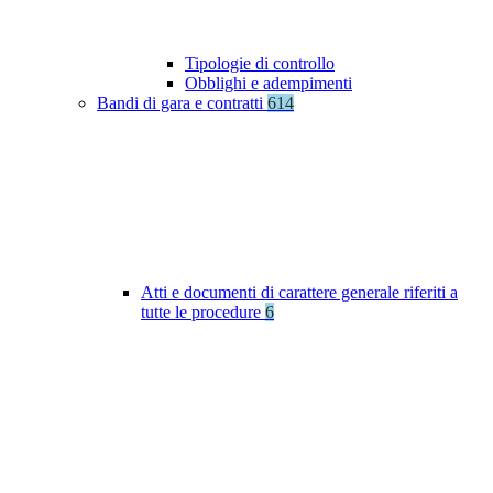
Tipologie di controllo
Obblighi e adempimenti
Bandi di gara e contratti
614
Atti e documenti di carattere generale riferiti a
tutte le procedure
6