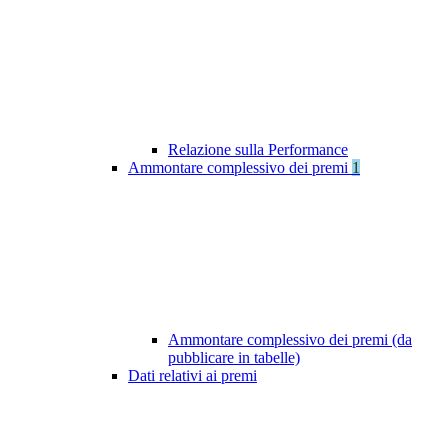
Relazione sulla Performance
Ammontare complessivo dei premi
1
Ammontare complessivo dei premi (da
pubblicare in tabelle)
Dati relativi ai premi