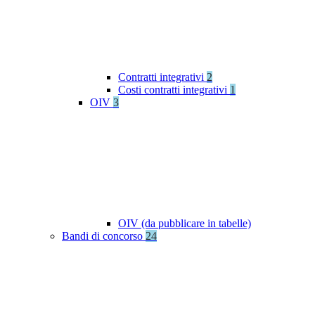
Contratti integrativi
2
Costi contratti integrativi
1
OIV
3
OIV (da pubblicare in tabelle)
Bandi di concorso
24