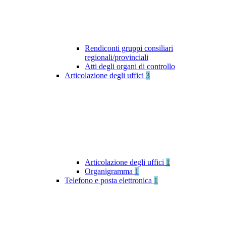
Rendiconti gruppi consiliari
regionali/provinciali
Atti degli organi di controllo
Articolazione degli uffici
3
Articolazione degli uffici
1
Organigramma
1
Telefono e posta elettronica
1