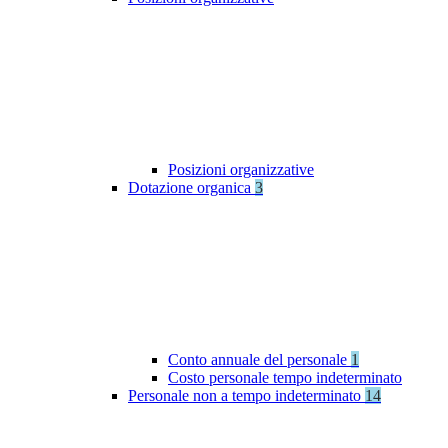
Posizioni organizzative
Dotazione organica
3
Conto annuale del personale
1
Costo personale tempo indeterminato
Personale non a tempo indeterminato
14