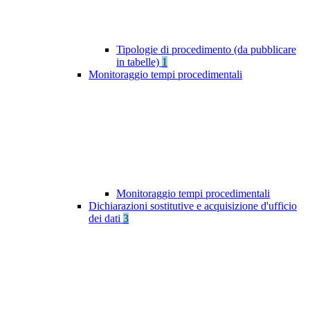
Tipologie di procedimento (da pubblicare
in tabelle)
1
Monitoraggio tempi procedimentali
Monitoraggio tempi procedimentali
Dichiarazioni sostitutive e acquisizione d'ufficio
dei dati
3