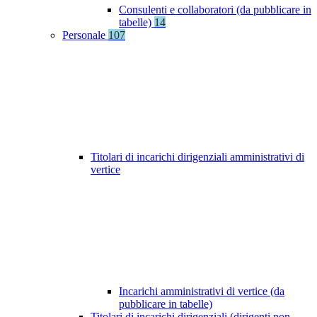
Consulenti e collaboratori (da pubblicare in
tabelle)
14
Personale
107
Titolari di incarichi dirigenziali amministrativi di
vertice
Incarichi amministrativi di vertice (da
pubblicare in tabelle)
Titolari di incarichi dirigenziali (dirigenti non