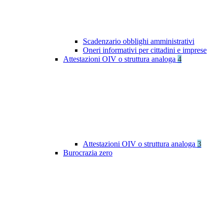
Scadenzario obblighi amministrativi
Oneri informativi per cittadini e imprese
Attestazioni OIV o struttura analoga
4
Attestazioni OIV o struttura analoga
3
Burocrazia zero