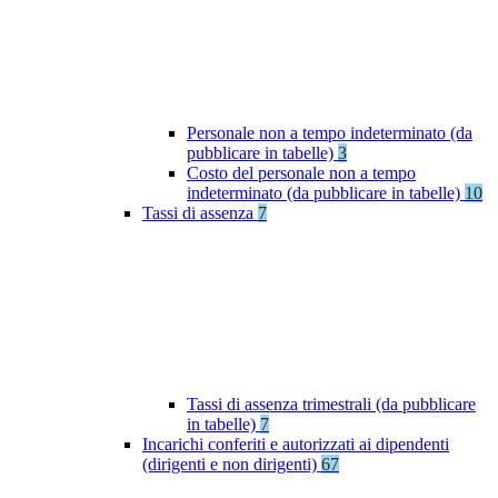
Personale non a tempo indeterminato (da
pubblicare in tabelle)
3
Costo del personale non a tempo
indeterminato (da pubblicare in tabelle)
10
Tassi di assenza
7
Tassi di assenza trimestrali (da pubblicare
in tabelle)
7
Incarichi conferiti e autorizzati ai dipendenti
(dirigenti e non dirigenti)
67