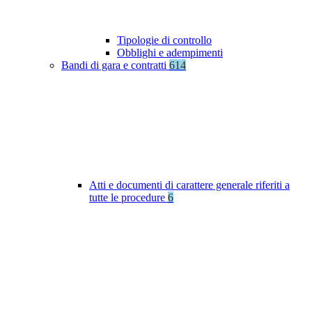
Tipologie di controllo
Obblighi e adempimenti
Bandi di gara e contratti
614
Atti e documenti di carattere generale riferiti a
tutte le procedure
6