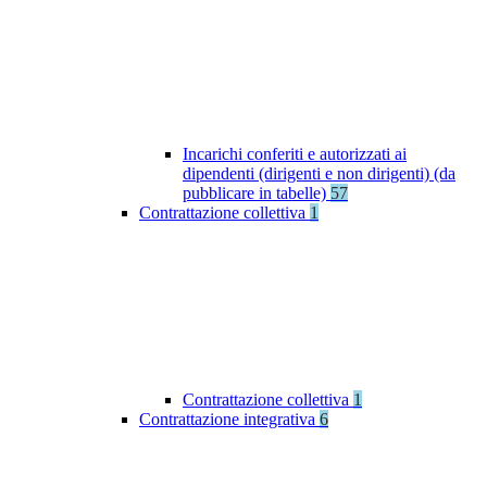
Incarichi conferiti e autorizzati ai
dipendenti (dirigenti e non dirigenti) (da
pubblicare in tabelle)
57
Contrattazione collettiva
1
Contrattazione collettiva
1
Contrattazione integrativa
6