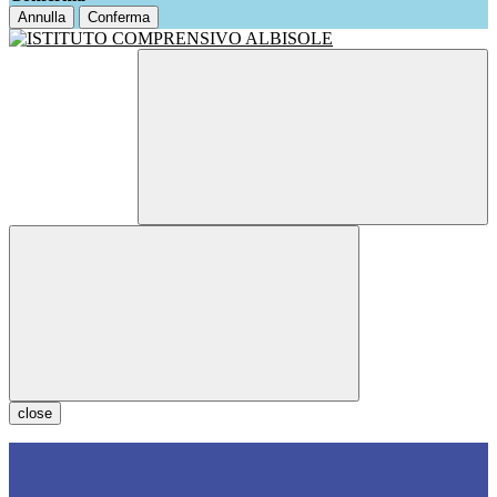
Annulla
Conferma
close