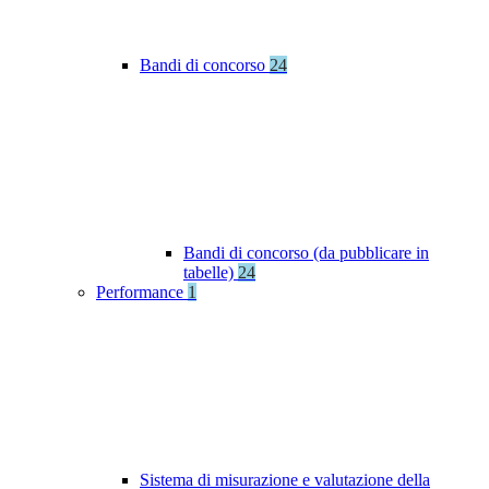
Bandi di concorso
24
Bandi di concorso (da pubblicare in
tabelle)
24
Performance
1
Sistema di misurazione e valutazione della