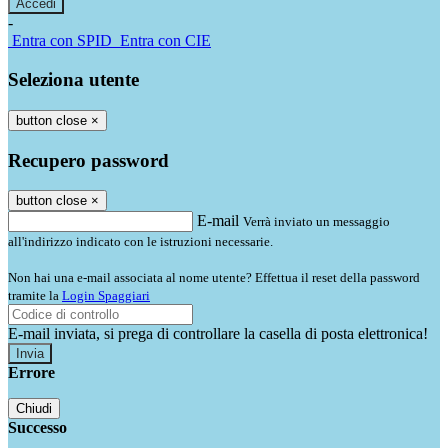
-
Entra con SPID
Entra con CIE
Seleziona utente
button close
×
Recupero password
button close
×
E-mail
Verrà inviato un messaggio
all'indirizzo indicato con le istruzioni necessarie.
Non hai una e-mail associata al nome utente? Effettua il reset della password
tramite la
Login Spaggiari
E-mail inviata, si prega di controllare la casella di posta elettronica!
Errore
Chiudi
Successo