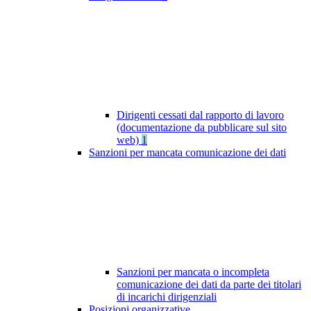
Dirigenti cessati dal rapporto di lavoro
(documentazione da pubblicare sul sito
web)
1
Sanzioni per mancata comunicazione dei dati
Sanzioni per mancata o incompleta
comunicazione dei dati da parte dei titolari
di incarichi dirigenziali
Posizioni organizzative