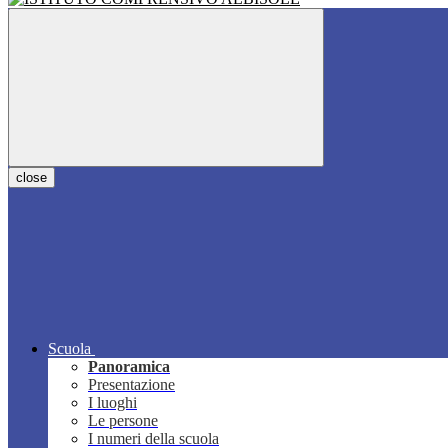
close
Scuola
Panoramica
Presentazione
I luoghi
Le persone
I numeri della scuola