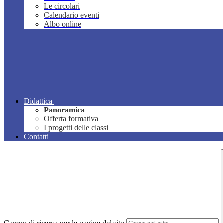
Le circolari
Calendario eventi
Albo online
Didattica
Panoramica
Offerta formativa
I progetti delle classi
Contatti
Campo di ricerca per le pagine del sito