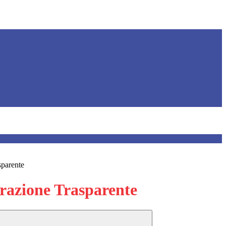
sparente
azione Trasparente