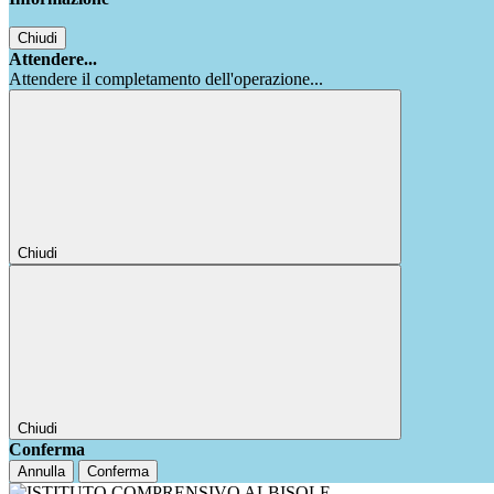
Chiudi
Attendere...
Attendere il completamento dell'operazione...
Chiudi
Chiudi
Conferma
Annulla
Conferma