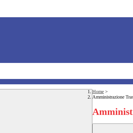
Home
>
Amministrazione Tra
Amministr