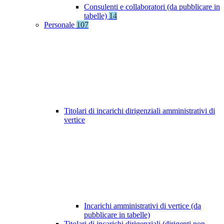
Consulenti e collaboratori (da pubblicare in
tabelle)
14
Personale
107
Titolari di incarichi dirigenziali amministrativi di
vertice
Incarichi amministrativi di vertice (da
pubblicare in tabelle)
Titolari di incarichi dirigenziali (dirigenti non