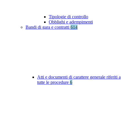
Tipologie di controllo
Obblighi e adempimenti
Bandi di gara e contratti
614
Atti e documenti di carattere generale riferiti a
tutte le procedure
6