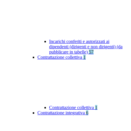
Incarichi conferiti e autorizzati ai
dipendenti (dirigenti e non dirigenti) (da
pubblicare in tabelle)
57
Contrattazione collettiva
1
Contrattazione collettiva
1
Contrattazione integrativa
6