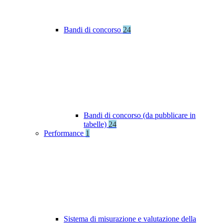
Bandi di concorso
24
Bandi di concorso (da pubblicare in
tabelle)
24
Performance
1
Sistema di misurazione e valutazione della