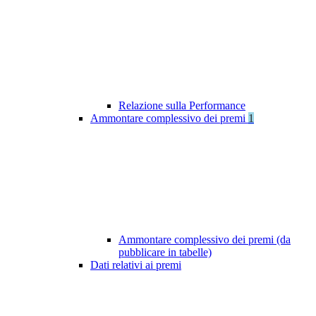
Relazione sulla Performance
Ammontare complessivo dei premi
1
Ammontare complessivo dei premi (da
pubblicare in tabelle)
Dati relativi ai premi