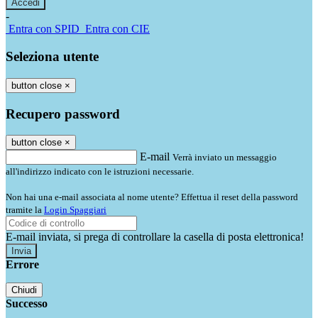
-
Entra con SPID
Entra con CIE
Seleziona utente
button close
×
Recupero password
button close
×
E-mail
Verrà inviato un messaggio
all'indirizzo indicato con le istruzioni necessarie.
Non hai una e-mail associata al nome utente? Effettua il reset della password
tramite la
Login Spaggiari
E-mail inviata, si prega di controllare la casella di posta elettronica!
Errore
Chiudi
Successo