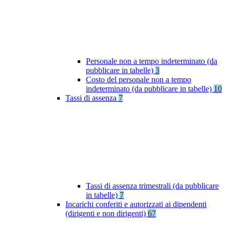
Personale non a tempo indeterminato (da
pubblicare in tabelle)
3
Costo del personale non a tempo
indeterminato (da pubblicare in tabelle)
10
Tassi di assenza
7
Tassi di assenza trimestrali (da pubblicare
in tabelle)
7
Incarichi conferiti e autorizzati ai dipendenti
(dirigenti e non dirigenti)
67