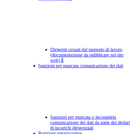
Dirigenti cessati dal rapporto di lavoro
(documentazione da pubblicare sul sito
web)
1
Sanzioni per mancata comunicazione dei dati
Sanzioni per mancata o incompleta
comunicazione dei dati da parte dei titolari
di incarichi dirigenziali
Posizioni organizzative