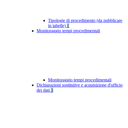
Tipologie di procedimento (da pubblicare
in tabelle)
1
Monitoraggio tempi procedimentali
Monitoraggio tempi procedimentali
Dichiarazioni sostitutive e acquisizione d'ufficio
dei dati
3