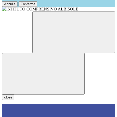
Annulla
Conferma
close