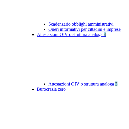
Scadenzario obblighi amministrativi
Oneri informativi per cittadini e imprese
Attestazioni OIV o struttura analoga
4
Attestazioni OIV o struttura analoga
3
Burocrazia zero