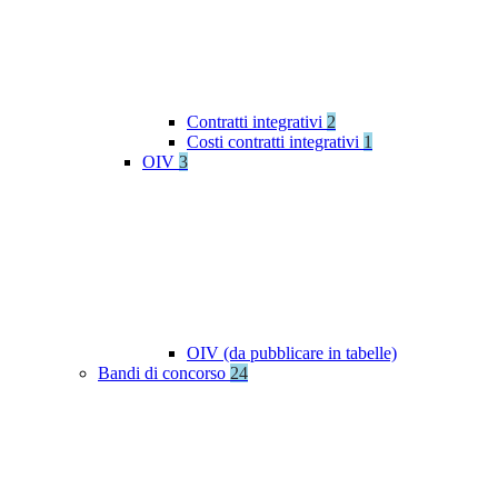
Contratti integrativi
2
Costi contratti integrativi
1
OIV
3
OIV (da pubblicare in tabelle)
Bandi di concorso
24