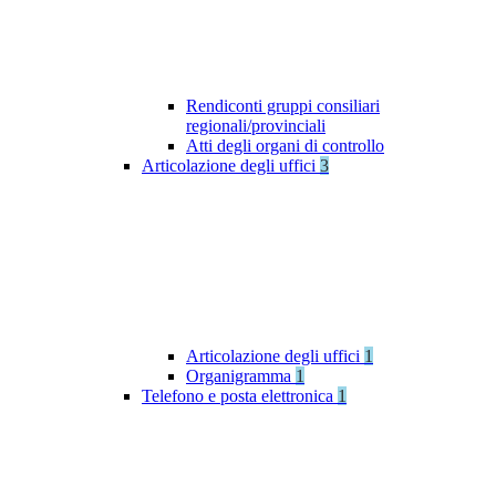
Rendiconti gruppi consiliari
regionali/provinciali
Atti degli organi di controllo
Articolazione degli uffici
3
Articolazione degli uffici
1
Organigramma
1
Telefono e posta elettronica
1