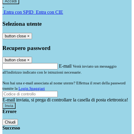
-
Entra con SPID
Entra con CIE
Seleziona utente
button close
×
Recupero password
button close
×
E-mail
Verrà inviato un messaggio
all'indirizzo indicato con le istruzioni necessarie.
Non hai una e-mail associata al nome utente? Effettua il reset della password
tramite la
Login Spaggiari
E-mail inviata, si prega di controllare la casella di posta elettronica!
Errore
Chiudi
Successo