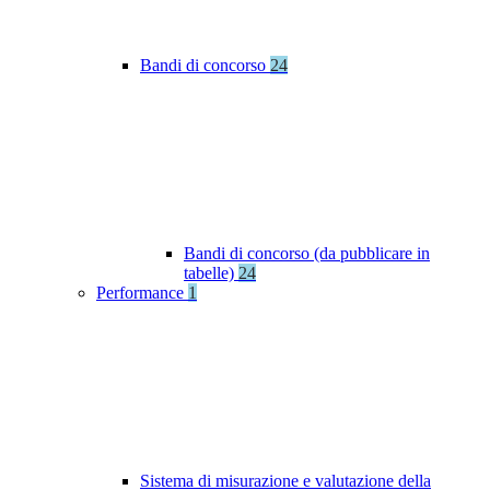
Bandi di concorso
24
Bandi di concorso (da pubblicare in
tabelle)
24
Performance
1
Sistema di misurazione e valutazione della