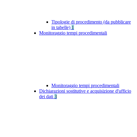
Tipologie di procedimento (da pubblicare
in tabelle)
1
Monitoraggio tempi procedimentali
Monitoraggio tempi procedimentali
Dichiarazioni sostitutive e acquisizione d'ufficio
dei dati
3