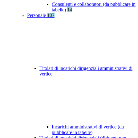
Consulenti e collaboratori (da pubblicare in
tabelle)
14
Personale
107
Titolari di incarichi dirigenziali amministrativi di
vertice
Incarichi amministrativi di vertice (da
pubblicare in tabelle)
Titolari di incarichi dirigenziali (dirigenti non