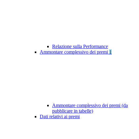
Relazione sulla Performance
Ammontare complessivo dei premi
1
Ammontare complessivo dei premi (da
pubblicare in tabelle)
Dati relativi ai premi