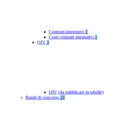
Contratti integrativi
2
Costi contratti integrativi
1
OIV
3
OIV (da pubblicare in tabelle)
Bandi di concorso
24