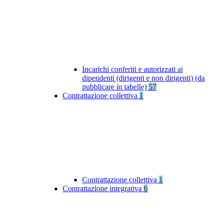
Incarichi conferiti e autorizzati ai
dipendenti (dirigenti e non dirigenti) (da
pubblicare in tabelle)
57
Contrattazione collettiva
1
Contrattazione collettiva
1
Contrattazione integrativa
6