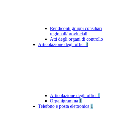
Rendiconti gruppi consiliari
regionali/provinciali
Atti degli organi di controllo
Articolazione degli uffici
3
Articolazione degli uffici
1
Organigramma
1
Telefono e posta elettronica
1