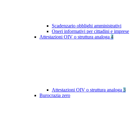
Scadenzario obblighi amministrativi
Oneri informativi per cittadini e imprese
Attestazioni OIV o struttura analoga
4
Attestazioni OIV o struttura analoga
3
Burocrazia zero