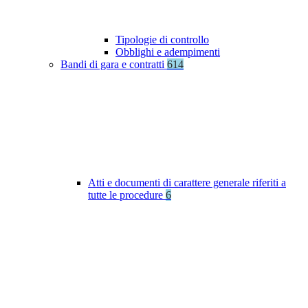
Tipologie di controllo
Obblighi e adempimenti
Bandi di gara e contratti
614
Atti e documenti di carattere generale riferiti a
tutte le procedure
6