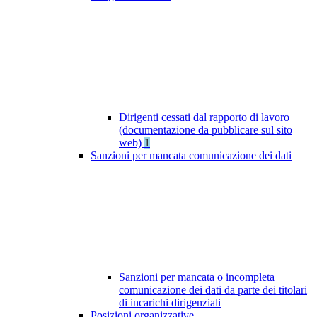
Dirigenti cessati dal rapporto di lavoro
(documentazione da pubblicare sul sito
web)
1
Sanzioni per mancata comunicazione dei dati
Sanzioni per mancata o incompleta
comunicazione dei dati da parte dei titolari
di incarichi dirigenziali
Posizioni organizzative