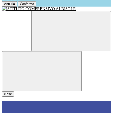
Annulla
Conferma
close