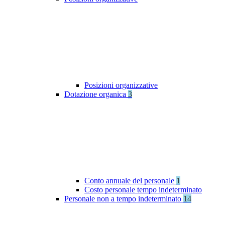
Posizioni organizzative
Dotazione organica
3
Conto annuale del personale
1
Costo personale tempo indeterminato
Personale non a tempo indeterminato
14