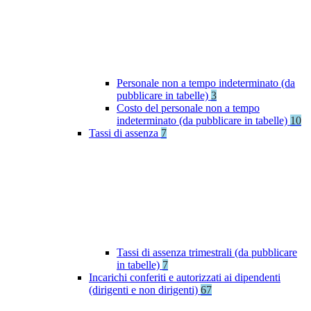
Personale non a tempo indeterminato (da
pubblicare in tabelle)
3
Costo del personale non a tempo
indeterminato (da pubblicare in tabelle)
10
Tassi di assenza
7
Tassi di assenza trimestrali (da pubblicare
in tabelle)
7
Incarichi conferiti e autorizzati ai dipendenti
(dirigenti e non dirigenti)
67