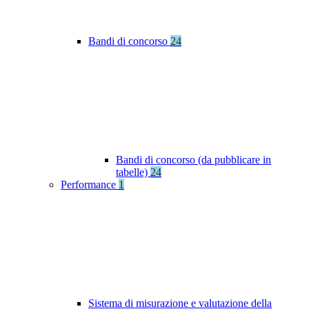
Bandi di concorso
24
Bandi di concorso (da pubblicare in
tabelle)
24
Performance
1
Sistema di misurazione e valutazione della