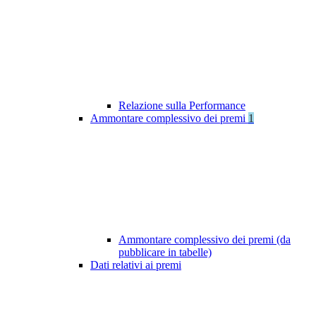
Relazione sulla Performance
Ammontare complessivo dei premi
1
Ammontare complessivo dei premi (da
pubblicare in tabelle)
Dati relativi ai premi