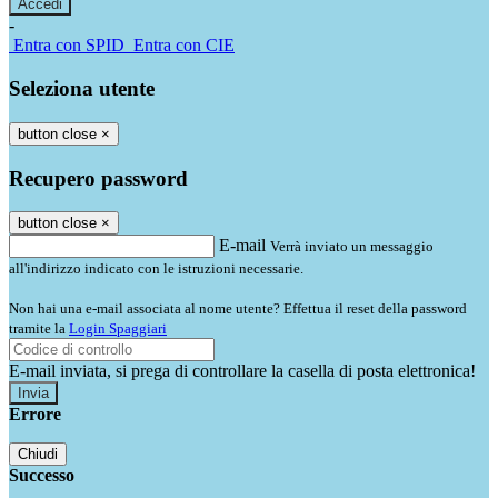
-
Entra con SPID
Entra con CIE
Seleziona utente
button close
×
Recupero password
button close
×
E-mail
Verrà inviato un messaggio
all'indirizzo indicato con le istruzioni necessarie.
Non hai una e-mail associata al nome utente? Effettua il reset della password
tramite la
Login Spaggiari
E-mail inviata, si prega di controllare la casella di posta elettronica!
Errore
Chiudi
Successo