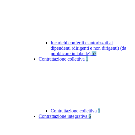
Incarichi conferiti e autorizzati ai
dipendenti (dirigenti e non dirigenti) (da
pubblicare in tabelle)
57
Contrattazione collettiva
1
Contrattazione collettiva
1
Contrattazione integrativa
6