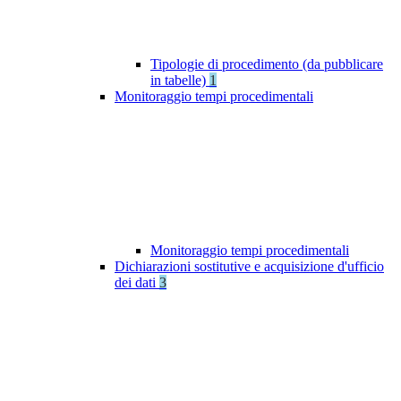
Tipologie di procedimento (da pubblicare
in tabelle)
1
Monitoraggio tempi procedimentali
Monitoraggio tempi procedimentali
Dichiarazioni sostitutive e acquisizione d'ufficio
dei dati
3