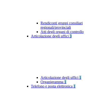
Rendiconti gruppi consiliari
regionali/provinciali
Atti degli organi di controllo
Articolazione degli uffici
3
Articolazione degli uffici
1
Organigramma
1
Telefono e posta elettronica
1