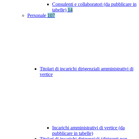
Consulenti e collaboratori (da pubblicare in
tabelle)
14
Personale
107
Titolari di incarichi dirigenziali amministrativi di
vertice
Incarichi amministrativi di vertice (da
pubblicare in tabelle)
Titolari di incarichi dirigenziali (dirigenti non