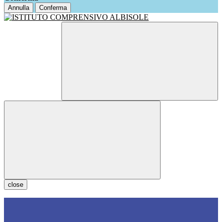
Annulla
Conferma
close