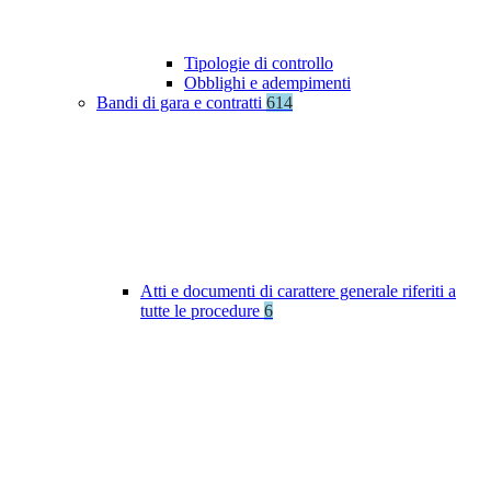
Tipologie di controllo
Obblighi e adempimenti
Bandi di gara e contratti
614
Atti e documenti di carattere generale riferiti a
tutte le procedure
6