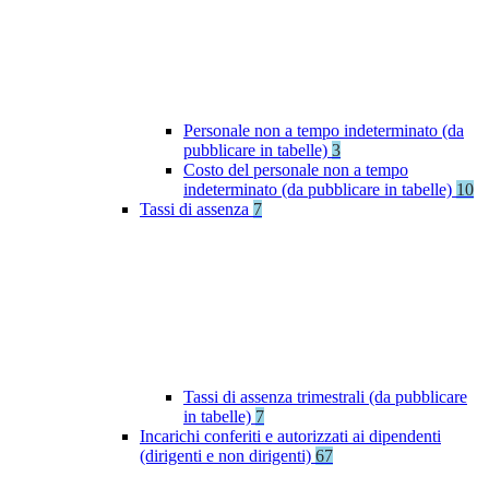
Personale non a tempo indeterminato (da
pubblicare in tabelle)
3
Costo del personale non a tempo
indeterminato (da pubblicare in tabelle)
10
Tassi di assenza
7
Tassi di assenza trimestrali (da pubblicare
in tabelle)
7
Incarichi conferiti e autorizzati ai dipendenti
(dirigenti e non dirigenti)
67