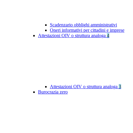
Scadenzario obblighi amministrativi
Oneri informativi per cittadini e imprese
Attestazioni OIV o struttura analoga
4
Attestazioni OIV o struttura analoga
3
Burocrazia zero