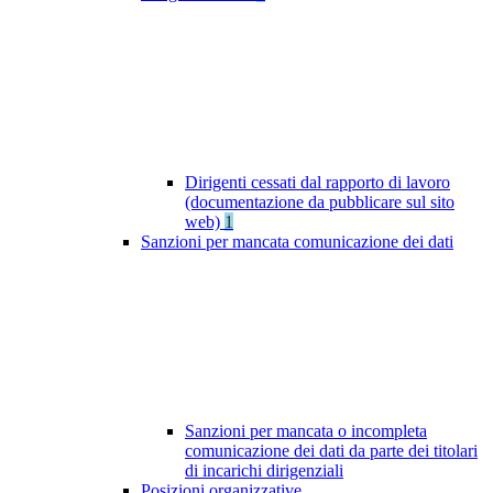
Dirigenti cessati dal rapporto di lavoro
(documentazione da pubblicare sul sito
web)
1
Sanzioni per mancata comunicazione dei dati
Sanzioni per mancata o incompleta
comunicazione dei dati da parte dei titolari
di incarichi dirigenziali
Posizioni organizzative