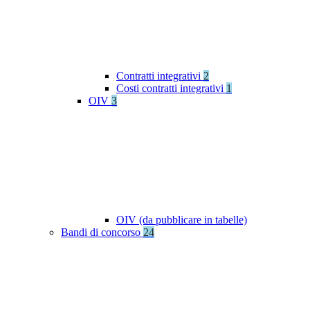
Contratti integrativi
2
Costi contratti integrativi
1
OIV
3
OIV (da pubblicare in tabelle)
Bandi di concorso
24