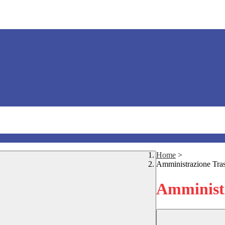
Home
>
Amministrazione Tra
Amministr