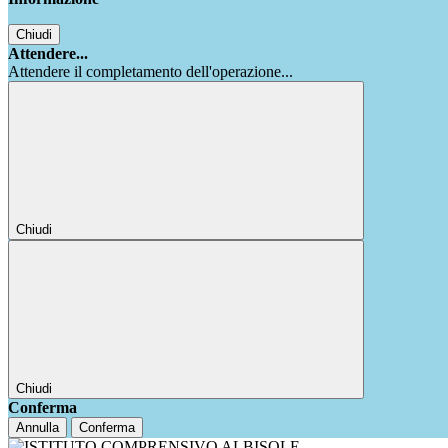
Chiudi
Attendere...
Attendere il completamento dell'operazione...
Chiudi
Chiudi
Conferma
Annulla
Conferma