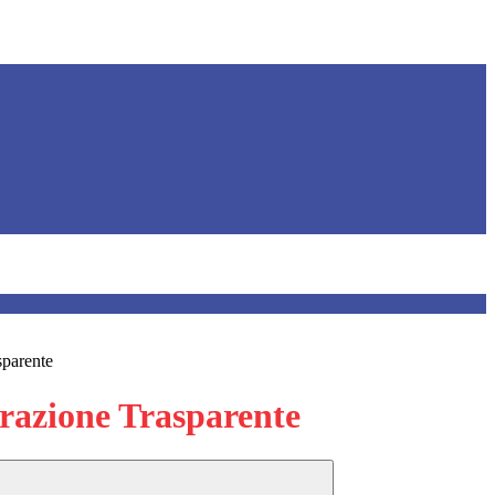
sparente
azione Trasparente