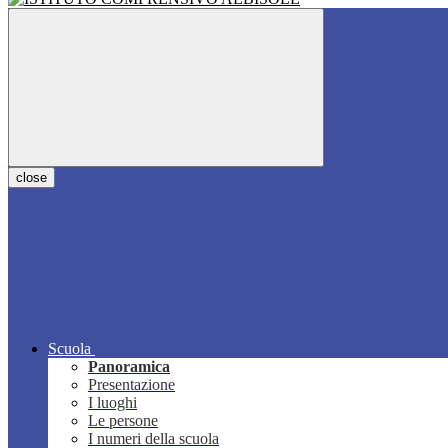
close
Scuola
Panoramica
Presentazione
I luoghi
Le persone
I numeri della scuola