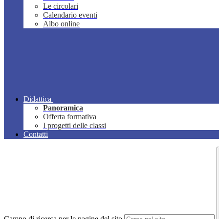
Le circolari
Calendario eventi
Albo online
Didattica
Panoramica
Offerta formativa
I progetti delle classi
Contatti
Campo di ricerca per le pagine del sito