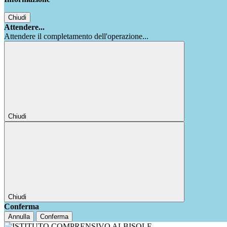
Chiudi
Attendere...
Attendere il completamento dell'operazione...
Chiudi
Chiudi
Conferma
Annulla
Conferma