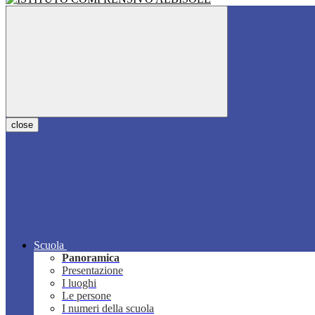
close
Scuola
Panoramica
Presentazione
I luoghi
Le persone
I numeri della scuola