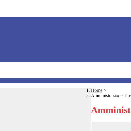
Home
>
Amministrazione Tra
Amministr