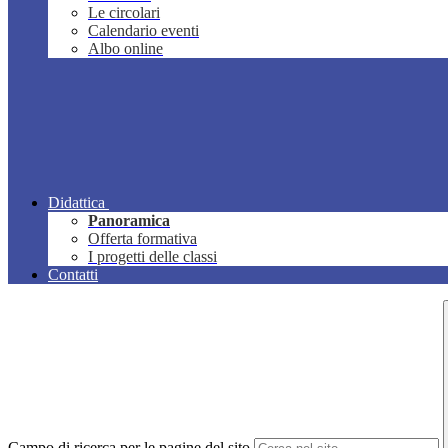
Le circolari
Calendario eventi
Albo online
Didattica
Panoramica
Offerta formativa
I progetti delle classi
Contatti
Campo di ricerca per le pagine del sito