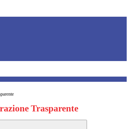
sparente
azione Trasparente